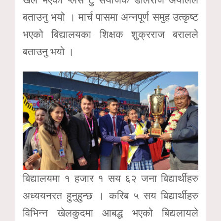
खेल भएको प्लस टु संयोजक डोलराज अर्यालले
बताउनु भयो । मार्च पासमा अन्नपूर्ण समुह उत्कृष्ट
भएको बिद्यालयका शिक्षक शुक्रराज बरालले
बताउनु भयो ।
बिद्यालयमा १ हजार १ सय ६२ जना बिद्यार्थीहरु
अध्ययनरत हुनुहुन्छ । करिब ५ सय बिद्यार्थीहरु
विभिन्न खेलकुदमा आबद्ध भएको बिद्यलायले