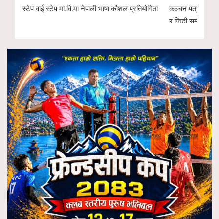
स्टेप वाई स्टेप मा.वि.मा नेपाली भाषा कौशल प्रतियोगिता
कञ्चन पत्रकारिता 
र जिटी सम्मानित