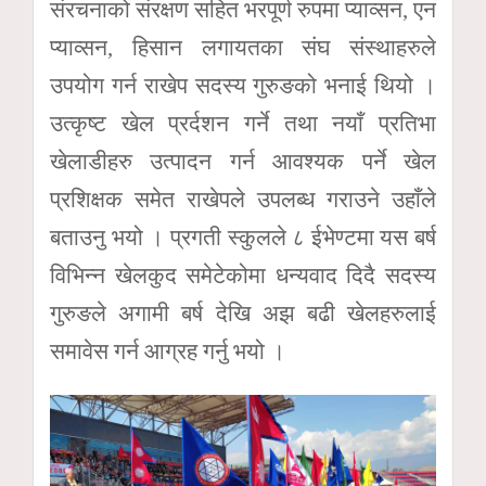
संरचनाको संरक्षण सहित भरपूर्ण रुपमा प्याव्सन, एन
प्याव्सन, हिसान लगायतका संघ संस्थाहरुले
उपयोग गर्न राखेप सदस्य गुरुङको भनाई थियो ।
उत्कृष्ट खेल प्रर्दशन गर्ने तथा नयाँ प्रतिभा
खेलाडीहरु उत्पादन गर्न आवश्यक पर्ने खेल
प्रशिक्षक समेत राखेपले उपलब्ध गराउने उहाँले
बताउनु भयो । प्रगती स्कुलले ८ ईभेण्टमा यस बर्ष
विभिन्न खेलकुद समेटेकोमा धन्यवाद दिदै सदस्य
गुरुङले अगामी बर्ष देखि अझ बढी खेलहरुलाई
समावेस गर्न आग्रह गर्नु भयो ।