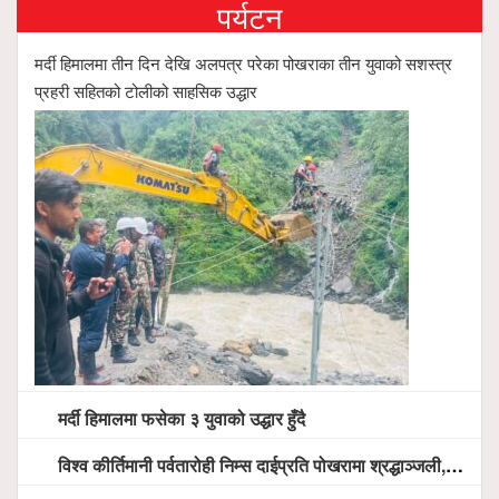
पर्यटन
मर्दी हिमालमा तीन दिन देखि अलपत्र परेका पोखराका तीन युवाको सशस्त्र
प्रहरी सहितको टोलीको साहसिक उद्धार
मर्दी हिमालमा फसेका ३ युवाको उद्धार हुँदै
विश्व कीर्तिमानी पर्वतारोही निम्स दाईप्रति पोखरामा श्रद्धाञ्जली, दीप प्रज्वलन गर्दै योगदानको प्रशंसा (भिडियो सहित)