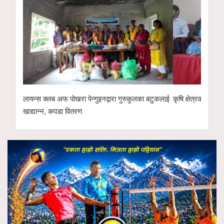
लायन्स क्लब अफ पोखरा पेन्गुइनद्वारा गुरुकुलका बटुकलाई
कृषि क्षेत्रको विक
खाद्यान्न, कपडा वितरण