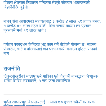
पोखरा क्षेत्रका शिवालय मन्दिरमा तेस्रो सोमबार भक्तजनको
बिहानैदेखि घुइँचो
मानव सेवा आश्रमको महायज्ञबाट ३ करोड ४ लाख ५९ हजार बचत,
१ करोड ४४ लाख उठ्न बाँकी, विना संचार माध्यम तर प्रचार
प्रसारमै भयो १९ लाख खर्च !
पर्यटन प्रबद्र्धन केन्द्रित भई काम गर्ने बोर्डको योजना छः सदस्य
पोखरेल, चलिय पोखरालाई थप प्रभावकारी बनाउन होटल संघको
माग
राजनीति
ढिकुरपोखरीको माछापुच्छ्रे माविका पूर्व विद्यार्थी मञ्चद्धारा निःशुल्क
आँखा शिविर सञ्चालन, ५ सय जना लाभान्वित
भुर्तेल आधारभूत विद्यालयलाई १ लाख ७० हजार रुपैयाँ बराबरका
शैक्षिक सामग्री हस्तान्तरण