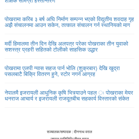
पोखरामा करिब ३ बर्ष अघि निर्माण सम्पन्न भएको विद्युतीय शवदाह गृह
अझै संचालनमा आउन सकेन, तत्काल संचालन गर्न स्थानियको माग
मर्दी हिमालमा तीन दिन देखि अलपत्र परेका पोखराका तीन युवाको
सशस्त्र प्रहरी सहितको टोलीको साहसिक उद्धार
पोखरामा एलपी ग्यास सहज पार्न भोलि (शुक्रबार) देखि खुद्रा
पसलबाटै बिक्रि वितरण हुने, स्टोर नगर्न आग्रह
नेपालमै इजरायली आधुनिक कृषि भित्र्याउने पहल ः पोखराका मेयर
धनराज आचार्य र इजरायली राजदूतबीच सहकार्य विस्तारको संकेत
सञ्चालक/सम्पादक : दीननाथ वराल
जापान प्रतिनिधि:जीवन बराल