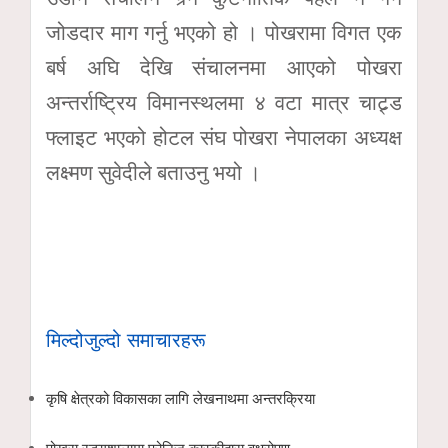
जोडदार माग गर्नु भएको हो । पोखरामा विगत एक
बर्ष अघि देखि संचालनमा आएको पोखरा
अन्तर्राष्ट्रिय विमानस्थलमा ४ वटा मात्र चाट्र्ड
फ्लाइट भएको होटल संघ पोखरा नेपालका अध्यक्ष
लक्ष्मण सुवेदीले बताउनु भयो ।
मिल्दोजुल्दो समाचारहरू
कृषि क्षेत्रको विकासका लागि लेखनाथमा अन्तरक्रिया
पोखरा रङ्गशालामा फोनिज कास्कीद्वारा वृक्षरोपण