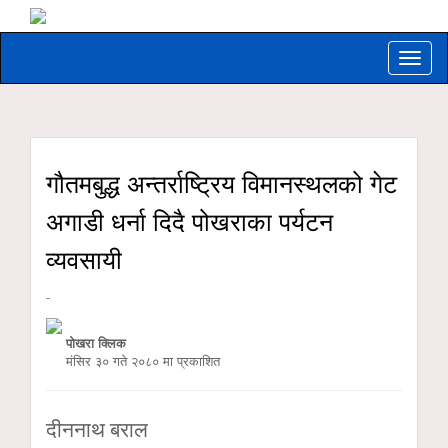
Toggle
naviga
गौतमबुद्ध अन्तर्राष्ट्रिय विमानस्थलको गेट
अगाडी धर्ना दिदै पोखराका पर्यटन
व्यवसायी
-
पोखरा क्लिक
मंसिर ३० गते २०८० मा प्रकाशित
दीननाथ बराल