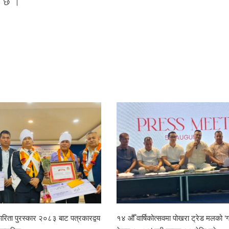
ो छ ।
रिता पुरस्कार २०८३ बाट पत्रकारद्वय
१४ औँ वार्षिकोत्सवमा पोखरा ट्रेड मलको ‘ग्