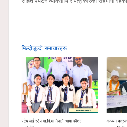
सहित पर्यटन व्यावसायि र पत्रकारको सहभागी रहेक
मिल्दोजुल्दो समाचारहरू
स्टेप वाई स्टेप मा.वि.मा नेपाली भाषा कौशल
कञ्चन पत्रका