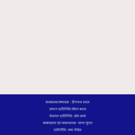
सञ्चालक/सम्पादक : दीननाथ वराल
जापान प्रतिनिधि:जीवन बराल
वेलायत प्रतिनिधि: ओम लामा
सम्बाददाता एवं व्यबस्थापकः सागर सुनार
प्रतिनीधि :जया पौडेल