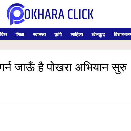
वित्त
शिक्षा
स्वास्थ्य
कृषि
साहित्य
खेलकुद
विचार/ब्ल
 गर्न जाऊँ है पोखरा अभियान सुरु