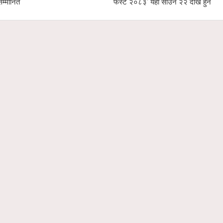
सम्मानित
फेस्ट २०८३’ यही साउन २२ देखि हुने