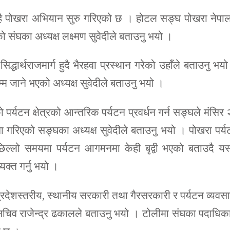
ाऊँ है पोखरा अभियान सुरु गरिएको छ । होटल सङ्घ पोखरा नेपा
 संघका अध्यक्ष लक्ष्मण सुवेदीले बताउनु भयो ।
र्थराजमार्ग हुदै भैरहवा प्रस्थान गरेको उहाँले बताउनु भय
म्म जाने भएको अध्यक्ष सुवेदीले बताउनु भयो ।
पर्यटन क्षेत्रको आन्तरिक पर्यटन प्रवर्धन गर्न सङ्घले मंसिर
ा गरिएको सङ्घका अध्यक्ष सुवेदीले बताउनु भयो । पोखरा पर्
पछिल्लो समयमा पर्यटन आगमनमा केही बृद्वी भएको बताउदै यस
व्यक्त गर्नु भयो ।
्रदेशस्तरीय, स्थानीय सरकारी तथा गैरसरकारी र पर्यटन व्यवस
सचिव राजेन्द्र ढकालले बताउनु भयो । टोलीमा संघका पदाधिक