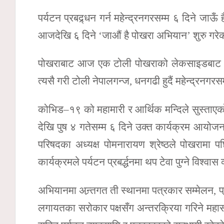
पर्यटन प्रबद्र्धन गर्न महेन्द्रनगरसम्म ६ दिने ज
आजदेखि ६ दिने ‘जाऔं है पोखरा अभियान’ शुरु गरेको
पोखराबाट आज एक टोली पोखराको लेकसाइडबाट सिद्धा
त्यसै गरी टोली नेपालगन्ज, धनगढी हुदैं महेन्द्रनगरस
कोभिड–१९ को महामारी र आर्थिक मन्दिले सुस्ताएको 
देखि पुष ४ गतेसम्म ६ दिने उक्त कार्यक्रम आयोजन
परिषदका अध्यक्ष पोमनारायण श्रेष्ठले पोखरामा 
कार्यक्रमले पर्यटन प्रबर्द्धनमा थप टेवा पुग्ने विश्वास 
अभियानमा अन्र्तगत ती स्थानमा पत्रकार सम्मेलन, प
लगायतका सरोकार पक्षसँग अन्तरक्रिया गरिने महा