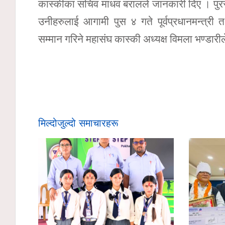
कास्कीका सचिव माधव बरालले जानकारी दिए । पुरस
उनीहरुलाई आगामी पुस ४ गते पूर्वप्रधानमन्त्री 
सम्मान गरिने महासंघ कास्की अध्यक्ष विमला भण्डार
मिल्दोजुल्दो समाचारहरू