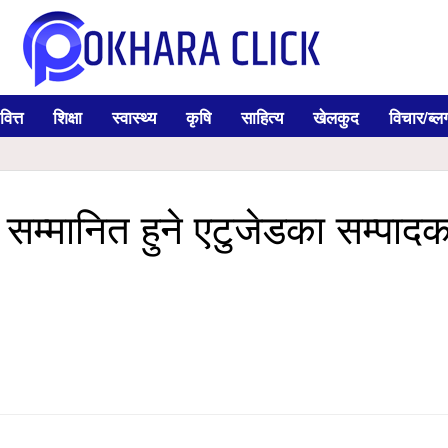
वित्त
शिक्षा
स्वास्थ्य
कृषि
साहित्य
खेलकुद
विचार/ब्ल
ा सम्मानित हुने एटुजेडका सम्पाद