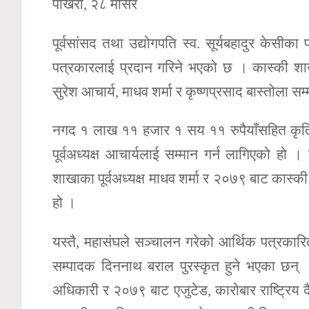
पोखरा, २८ मंसिर
पूर्वसांसद तथा उद्योगपति स्व. सूर्यबहादुर केसीका
पत्रकारलाई प्रदान गरिने भएको छ । कास्की शाखा
सुरेश आचार्य, माधव शर्मा र कृष्णप्रसाद बास्तोला सम्
नगद १ लाख ११ हजार १ सय ११ रुपैयाँसहित कृति स
पूर्वअध्यक्ष आचार्यलाई सम्मान गर्न लागिएको हो 
शाखाका पूर्वअध्यक्ष माधव शर्मा र २०७९ बाट कास्की 
हो ।
यस्तै, महासंघले सञ्चालन गरेको आर्थिक पत्रका
सम्पादक दिननाथ बराल पुरस्कृत हुने भएका छन् 
अधिकारी र २०७९ बाट एजुटेड, कारोबार राष्ट्रिय दै