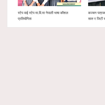
स्टेप वाई स्टेप मा.वि.मा नेपाली भाषा कौशल
कञ्चन पत्रका
प्रतियोगिता
सारु र जिटी 