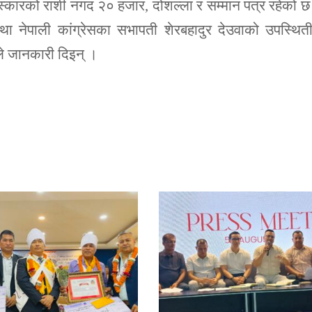
्कारको राशी नगद २० हजार, दोशल्ला र सम्मान पत्र रहेको 
तथा नेपाली कांग्रेसका सभापती शेरबहादुर देउवाको उपस्थित
ीले जानकारी दिइन् ।