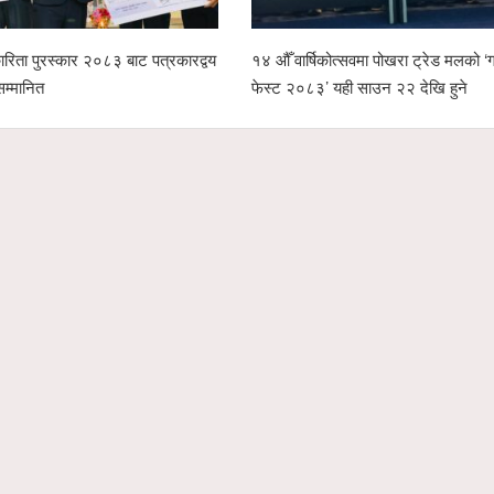
रिता पुरस्कार २०८३ बाट पत्रकारद्वय
१४ औँ वार्षिकोत्सवमा पोखरा ट्रेड मलको ‘ग्
सम्मानित
फेस्ट २०८३’ यही साउन २२ देखि हुने