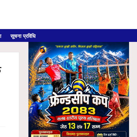
ग
सूचना प्रविधि
क