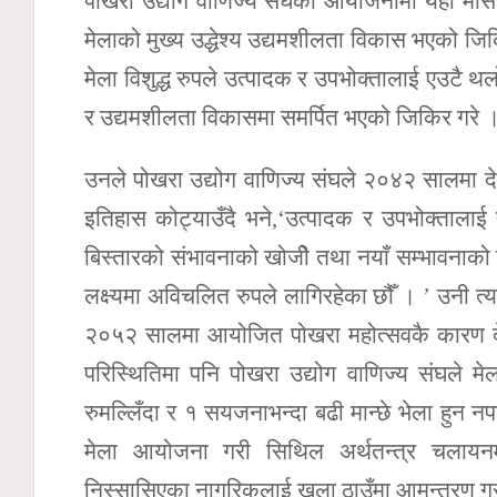
पोखरा उद्योग वाणिज्य संघको आयोजनामा यही मंसिर
मेलाको मुख्य उद्धेश्य उद्यमशीलता विकास भएको ज
मेला विशुद्ध रुपले उत्पादक र उपभोक्तालाई एउटै थल
र उद्यमशीलता विकासमा समर्पित भएको जिकिर गरे 
उनले पोखरा उद्योग वाणिज्य संघले २०४२ सालमा दे
इतिहास कोट्याउँदै भने,‘उत्पादक र उपभोक्तालाई ए
बिस्तारको संभावनाको खोजीे तथा नयाँ सम्भावनाको ख
लक्ष्यमा अविचलित रुपले लागिरहेका छौँ । ’ उनी त
२०५२ सालमा आयोजित पोखरा महोत्सवकै कारण दे
परिस्थितिमा पनि पोखरा उद्योग वाणिज्य संघले मेल
रुमल्लिँदा र १ सयजनाभन्दा बढी मान्छे भेला हुन नप
मेला आयोजना गरी सिथिल अर्थतन्त्र चलायनमान
निस्सासिएका नागरिकलाई खुला ठाउँमा आमन्त्रण गर