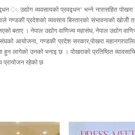
्धन ः उद्योग व्यवसायको प्रवद्र्धन’ भन्ने नारासहित पोखरा
ेलाले गण्डकी प्रदेशको व्यवसाय बिस्तारको संभावनाको खोजीे 
लिएको बताए । नेपाल उद्योग वाणिज्य महासंघ, नेपाल उद्योग वाणि
्य संघको आयोजना, गण्डकी प्रदेश सरकार,पोखरा महानगरपाल
ोजना हुन लागेको उनको भनाइ छ । पोखराको प्रतिष्ठित व्यावसा
ख्य प्रायोजन रहेको छ