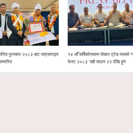
रिता पुरस्कार २०८३ बाट पत्रकारद्वय
१४ औँ वार्षिकोत्सवमा पोखरा ट्रेड मलको ‘ग्
सम्मानित
फेस्ट २०८३’ यही साउन २२ देखि हुने