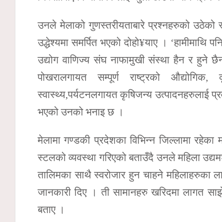
उनले मेलाको गुणस्तरीयताबारे प्रश्नहरुको उठेको स
उद्धेश्यमा समर्पित भएको दोहो¥याए । ‘हामीमाथि पनि 
उद्योग वाणिज्य संघ नाफामुखी संस्था हैन र हुन
पोखरालगायत सम्पूर्ण राष्ट्रको औद्योगिक, 
स्वास्थ्य,पर्यटनलगायत कृषिजन्य उत्पादनहरुलाई प्
भएको उनको भनाइ छ ।
मेलामा गण्डकी प्रदेशका विभिन्न जिल्लामा रहेका म
स्टलको व्यवस्था गरिएको बताउँदै उनले महिला उद्
तालिमका साथै स्वरोजार हुन चाहने महिलाहरुका लाग
जानकारी दिए । ती सामानहरु खरिदमा लागत साझे
बताए ।