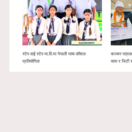
स्टेप वाई स्टेप मा.वि.मा नेपाली भाषा कौशल
कञ्चन पत्रका
प्रतियोगिता
सारु र जिटी 