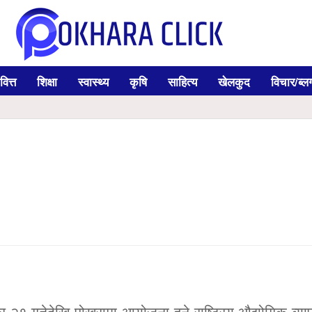
वित्त
शिक्षा
स्वास्थ्य
कृषि
साहित्य
खेलकुद
विचार/ब्ल