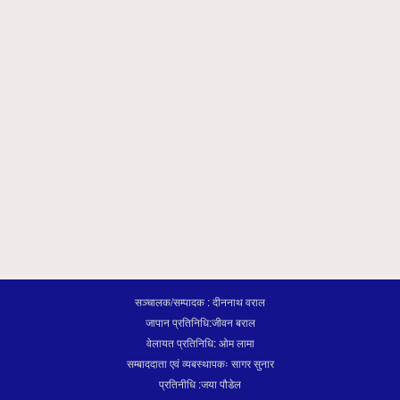
सञ्चालक/सम्पादक : दीननाथ वराल
जापान प्रतिनिधि:जीवन बराल
वेलायत प्रतिनिधि: ओम लामा
सम्बाददाता एवं व्यबस्थापकः सागर सुनार
प्रतिनीधि :जया पौडेल