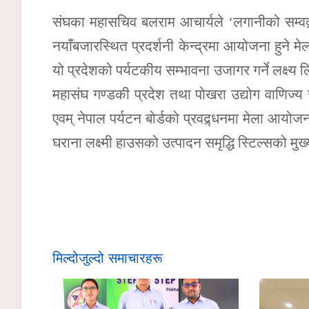
संघका महासचिव बलराम आचार्यले ‘लगानीको सम्वद्र
नयाँबजारस्थित प्रदर्शनी केन्द्रमा आयोजना हुने म
यो प्रदेशको पर्यटकीय सम्भावना उजागर गर्ने लक्ष्य 
महासंघ गण्डकी प्रदेश तथा पोखरा उद्योग वाणिज
एवम् नेपाल पर्यटन बोर्डको प्रवद्र्धनमा मेला आय
घराना लक्ष्मी हाउसको उत्पादन समृद्धि स्टिल्सको मु
मिल्दोजुल्दो समाचारहरू