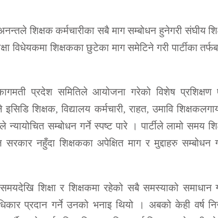
नन्तले शिक्षक कर्मचारीका सबै माग सम्बोधन हुनेगरी संघीय शिक
्षा विधेयकमा शिक्षकका छुटेका माग समेटिने गरी पार्टीका तर्फ
ागमती प्रदेश समितिले आयोजना गरेको विशेष प्रशिक्षण ए
े इसिडि शिक्षक, विद्यालय कर्मचारी, राहत, उमावि शिक्षकलग
न्यायोचित सम्बोधन गर्ने स्पष्ट पारे । पार्टीले लामो समय शिक
कार नहुँदा शिक्षकका अपेक्षित माग र मुद्दाहरु सम्बोधन ग
समयदेखि शिक्षा र शिक्षकमा रहेको सबै समस्याको समाधान गर
ो अधिकार प्रदान गर्ने उनको भनाइ थियो । अबको केही वर्ष न