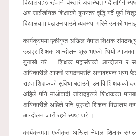
विद्यालयहरु रहेपनि विस्तारै व्यवस्थित गर्दै लगिने स्पष्
अब सार्वजनिक शिक्षाको गुणस्तर वृद्धि गर्दै पूर्ण नि
विद्यालयमा पढाउन पाउने व्यवस्था गरिने उनको भना
कार्यक्रममा एकीकृत अखिल नेपाल शिक्षक संगठन(युए
उठाएर शिक्षक आन्दोलन शुरु भएको थियो आजका दिनस
गुनासो गरे । शिक्षक महासंघको आन्दोलन र सरका
अधिकारीले आफ्नो संगठनप्रति अनावश्यक भ्रम फै
राहत शिक्षकको सुविधा बढाउने, उमावि शिक्षकको दरब
अहिले पनि माओवादी सांसदहरुले शिक्षकका मागबारे
अधिकारीले अहिले पनि युएण्टो शिक्षक विद्यालय कर
आन्दोलन जारी रहने स्पष्ट पारे ।
कार्यक्रममा एकीकृत अखिल नेपाल शिक्षक संगठन