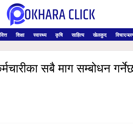
वित्त
शिक्षा
स्वास्थ्य
कृषि
साहित्य
खेलकुद
विचार/ब्ल
र्मचारीका सबै माग सम्बोधन गर्ने