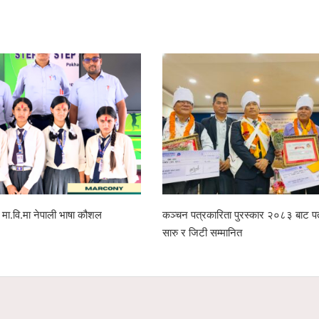
ेप मा.वि.मा नेपाली भाषा कौशल
कञ्चन पत्रकारिता पुरस्कार २०८३ बाट पत
सारु र जिटी सम्मानित