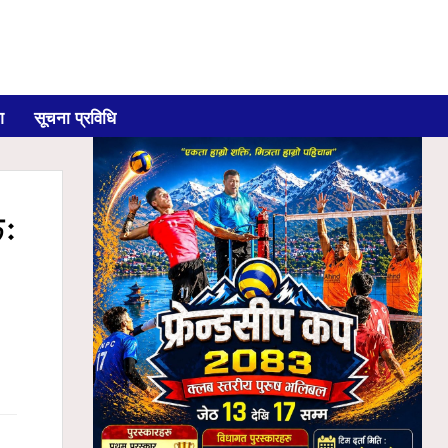
ग
सूचना प्रविधि
छः