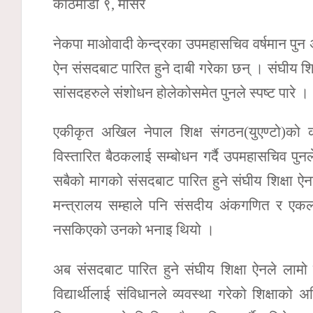
काठमाडौं ९, मंसिर
नेकपा माओवादी केन्द्रका उपमहासचिव वर्षमान पुन अ
ऐन संसदबाट पारित हुने दाबी गरेका छन् । संघीय शिक
सांसदहरुले संशोधन होलेकोसमेत पुनले स्पष्ट पारे ।
एकीकृत अखिल नेपाल शिक्ष संगठन(युएण्टो)को क
विस्तारित बैठकलाई सम्बोधन गर्दै उपमहासचिव पुनल
सबैको मागको संसदबाट पारित हुने संघीय शिक्षा ऐनले 
मन्त्रालय सम्हाले पनि संसदीय अंकगणित र एकल सर
नसकिएको उनको भनाइ थियो ।
अब संसदबाट पारित हुने संघीय शिक्षा ऐनले लामो 
विद्यार्थीलाई संविधानले व्यवस्था गरेको शिक्षाक