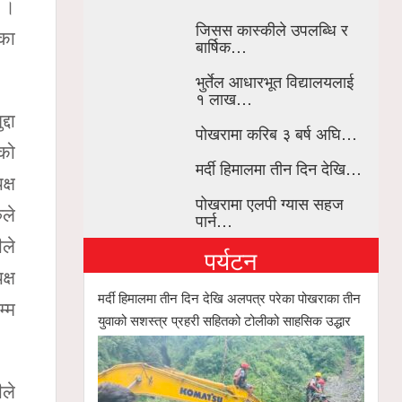
े ।
जिसस कास्कीले उपलब्धि र
ीका
बार्षिक…
भुर्तेल आधारभूत विद्यालयलाई
१ लाख…
्दा
पोखरामा करिब ३ बर्ष अघि…
ेको
मर्दी हिमालमा तीन दिन देखि…
क्ष
पोखरामा एलपी ग्यास सहज
ुले
पार्न…
ीले
पर्यटन
क्ष
मर्दी हिमालमा तीन दिन देखि अलपत्र परेका पोखराका तीन
म्म
युवाको सशस्त्र प्रहरी सहितको टोलीको साहसिक उद्धार
ले