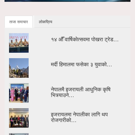
ताजा समाचार
लोकप्रिय
१४ औँ वार्षिकोत्सवमा पोखरा ट्रेड…
मर्दी हिमालमा फसेका ३ युवाको…
नेपालमै इजरायली आधुनिक कृषि
भित्र्याउने…
इजरायलमा नेपालीका लागि थप
रोजगारीको…