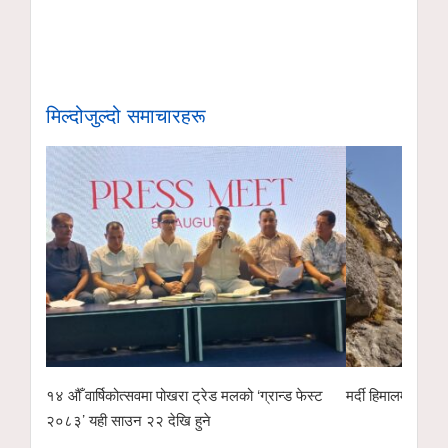
मिल्दोजुल्दो समाचारहरू
१४ औँ वार्षिकोत्सवमा पोखरा ट्रेड मलको ‘ग्रान्ड फेस्ट
मर्दी हिमालमा फसेका 
२०८३’ यही साउन २२ देखि हुने