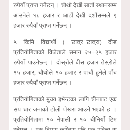
रुपैयाँ प्राप्त गर्नेछन् । चौथो देखी सातौं स्थानसम्म
आउनेले १८ हजार र आठौं देखी दशौंसम्मले ९
हजार रुपैयाँ प्राप्त गर्नेछन् ।
५ किमि विद्यार्थी ( छात्र÷छात्रा) दौड
प्रतियोगिताको विजेताले समान २५÷२५ हजार
रुपैयाँ पाउनेछन् । दोस्रोले बीस हजार तेस्रोले
१५ हजार, चौथोले १० हजार र पाचौं हुनेले पाँच
हजार रुपैयाँ प्राप्त गर्नेछन् ।
प्रतियोगिताको मुख्य इभेन्टका लागि चीनबाट एक
सय चार जनाको टोली पोखरा आउने भएको छ ।
प्रतियोगितामा १० नेपाली र १० चीनियाँ टिम
हुनेछन् । एक टिममा कम्तिमा पनि एक महिला वा