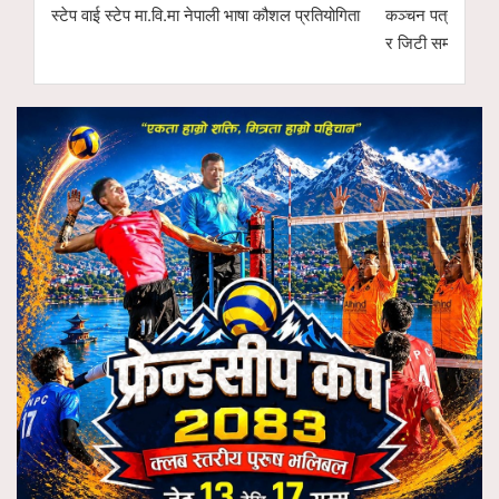
स्टेप वाई स्टेप मा.वि.मा नेपाली भाषा कौशल प्रतियोगिता
कञ्चन पत्रकारिता 
र जिटी सम्मानित