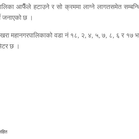
िका आफैँले हटाउने र सो क्रममा लाग्ने लागतसमेत सम्बन्
र्ने जनाएको छ ।
पोखरा महानगरपालिकाको वडा नं १८, २, ४, ५, ७, ८, ६ र १७ 
मिटर छ ।
सहित