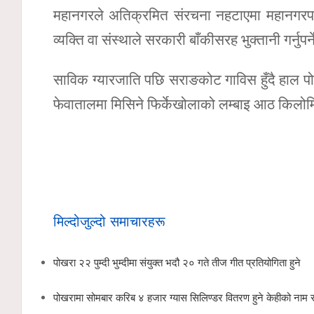
महानगरले अतिक्रमित संरचना नहटाएमा महानगरपाल
व्यक्ति वा संस्थाले सरकारी बाँकीसरह भुक्तानी गर्नुप
साविक ग्यारजाति पछि सराङकोट गाविस हुँदै हाल 
फेवातालमा मिसिने फिर्केखोलाको लम्बाइ आठ किलो
मिल्दोजुल्दो समाचारहरू
पोखरा २२ पुम्दी भुम्दीमा संयुक्त भदौ २० गते तीज गीत प्रतियोगिता हुने
पोखरामा सोमबार करिब ४ हजार ग्यास सिलिण्डर वितरण हुने केहीको नाम 