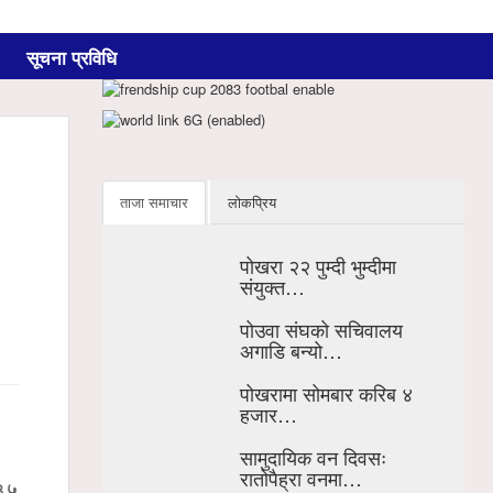
सूचना प्रविधि
ताजा समाचार
लोकप्रिय
पोखरा २२ पुम्दी भुम्दीमा
संयुक्त…
पोउवा संघको सचिवालय
अगाडि बन्यो…
पोखरामा सोमबार करिब ४
हजार…
सामुदायिक वन दिवसः
रातोपैह्रा वनमा…
३५