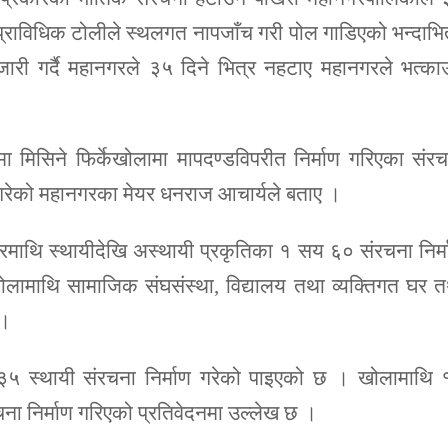
्राविधिक टोलीले स्थलगत नापजाँच गरी पोल गाडिएको भन्दाभि
जारी गर्दै महानगरले ३५ दिने भित्र नहटाए महानगरले भत्का
 मिसिने फिर्केखोलामा मापदण्डविपरीत निर्माण गरिएका संर
गरेको महानगरका मेयर धनराज आचार्यले बताए ।
रमाथि स्थायीदेखि अस्थायी प्रकृतिका १ सय ६० संरचना निर्
लामाथि सामाजिक संघसंस्था, विद्यालय तथा व्यक्तिगत घर 
 ।
 ३५ स्थायी संरचना निर्माण गरेको पाइएको छ । खोलामाथि 
चना निर्माण गरिएको प्रतिवेदनमा उल्लेख छ ।