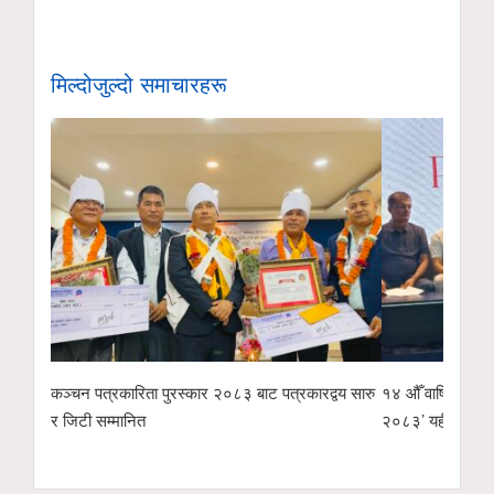
मिल्दोजुल्दो समाचारहरू
कञ्चन पत्रकारिता पुरस्कार २०८३ बाट पत्रकारद्वय सारु
१४ औँ वार्षिकोत्सवम
र जिटी सम्मानित
२०८३’ यही साउन २