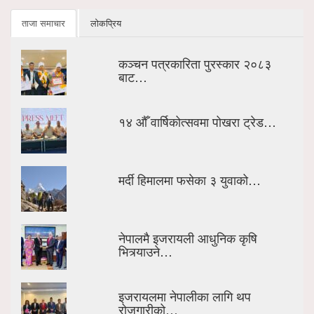
ताजा समाचार
लोकप्रिय
कञ्चन पत्रकारिता पुरस्कार २०८३
बाट…
१४ औँ वार्षिकोत्सवमा पोखरा ट्रेड…
मर्दी हिमालमा फसेका ३ युवाको…
नेपालमै इजरायली आधुनिक कृषि
भित्र्याउने…
इजरायलमा नेपालीका लागि थप
रोजगारीको…