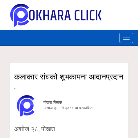
Toggle
naviga
कलाकार संघको शुभकामना आदानप्रदान
-
पोखरा क्लिक
असाेज २८ गते २०८० मा प्रकाशित
अशोज २८, पोखरा