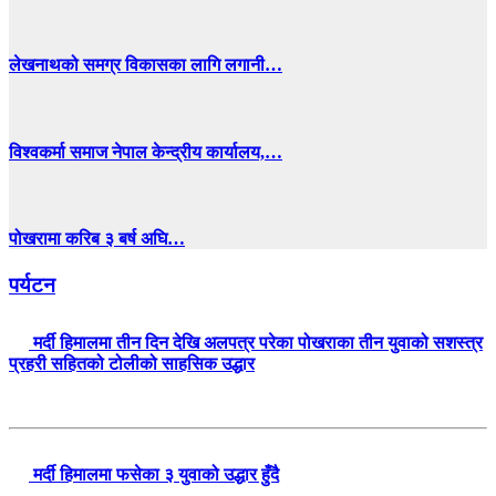
लेखनाथको समग्र विकासका लागि लगानी…
विश्वकर्मा समाज नेपाल केन्द्रीय कार्यालय,…
पोखरामा करिब ३ बर्ष अघि…
पर्यटन
मर्दी हिमालमा तीन दिन देखि अलपत्र परेका पोखराका तीन युवाको सशस्त्र
प्रहरी सहितको टोलीको साहसिक उद्धार
मर्दी हिमालमा फसेका ३ युवाको उद्धार हुँदै