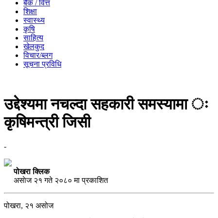
बैँक / वित्त
शिक्षा
स्वास्थ्य
कृषि
साहित्य
खेलकुद
विचार/ब्लग
सूचना प्रविधि
उद्देश्यमा नचल्दा सहकारी समस्यामा ः
कृषिमन्त्री जिसी
-
पोखरा क्लिक
असाेज २१ गते २०८० मा प्रकाशित
पोखरा, २१ असोज