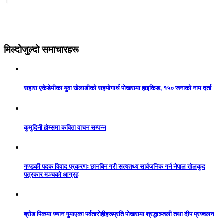
।
मिल्दोजुल्दो समाचारहरू
सहारा एकेडेमीका युवा खेलाडीको सहयोगार्थ पोखरामा हाइकिङ, १५० जनाको नाम दर्ता
कुमुदिनी होम्समा कविता वाचन सम्पन्न
गण्डकी पदक विवाद प्रकरणः छानबिन गरी सत्यतथ्य सार्वजनिक गर्न नेपाल खेलकुद
पत्रकार मञ्चको आग्रह
ब्रोड पिकमा ज्यान गुमाएका पर्वतारोहीहरूप्रति पोखरामा श्रद्धाञ्जली तथा दीप प्रज्वलन