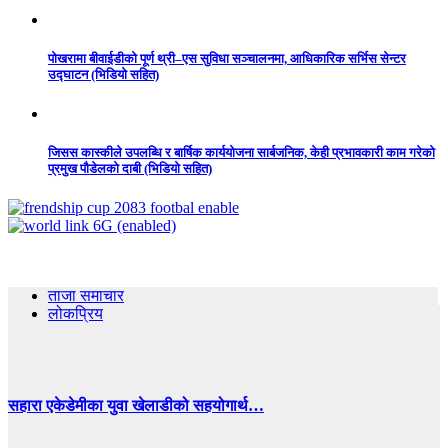
पोखरामा बीवाईडीको पूर्ण थ्री–एस सुविधा सञ्चालनमा, आधिकारिक सर्भिस सेन्टर
उद्घाटन (भिडियो सहित)
जिसस कास्कीले उपलब्धि र बार्षिक कार्ययोजना सार्बजनिक, केही प्रभावकारी काम गरेको
प्रमुख पौडेलको दाबी (भिडियो सहित)
ताजा समाचार
लोकप्रिय
सहारा एकेडेमीका युवा खेलाडीको सहयोगार्थ…