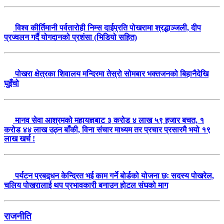
विश्व कीर्तिमानी पर्वतारोही निम्स दाईप्रति पोखरामा श्रद्धाञ्जली, दीप
प्रज्वलन गर्दै योगदानको प्रशंसा (भिडियो सहित)
पोखरा क्षेत्रका शिवालय मन्दिरमा तेस्रो सोमबार भक्तजनको बिहानैदेखि
घुइँचो
मानव सेवा आश्रमको महायज्ञबाट ३ करोड ४ लाख ५९ हजार बचत, १
करोड ४४ लाख उठ्न बाँकी, विना संचार माध्यम तर प्रचार प्रसारमै भयो १९
लाख खर्च !
पर्यटन प्रबद्र्धन केन्द्रित भई काम गर्ने बोर्डको योजना छः सदस्य पोखरेल,
चलिय पोखरालाई थप प्रभावकारी बनाउन होटल संघको माग
राजनीति