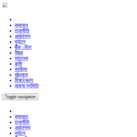
समाचार
राजनीति
अर्थतन्त्र
पर्यटन
बैँक / वित्त
शिक्षा
स्वास्थ्य
कृषि
साहित्य
खेलकुद
विचार/ब्लग
सूचना प्रविधि
Toggle navigation
समाचार
राजनीति
अर्थतन्त्र
पर्यटन