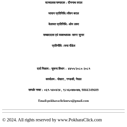
सञ्चालक/सम्पादक : दीननाथ वराल
जापान प्रतिनिधि:जीवन बराल
वेलायत प्रतिनिधि: ओम लामा
सम्बाददाता एवं व्यबस्थापकः सागर सुनार
प्रतिनीधि :जया पौडेल
दर्ता निकाय : सूचना विभाग – ४४५५/२०८०-२०८१
कार्यालय : पोखरा , गण्डकी, नेपाल
सम्पर्क नम्बर : ०६१-५४०४२४ , ९८५६०७७०७७, 9866349609
Email:pokharaclicknews@gmail.com
© 2024. All rights reserved by www.PokharaClick.com