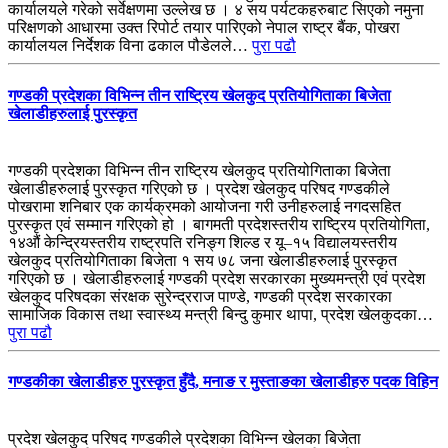
कार्यालयले गरेको सर्वेक्षणमा उल्लेख छ । ४ सय पर्यटकहरुबाट सिएको नमुना
परिक्षणको आधारमा उक्त रिपोर्ट तयार पारिएको नेपाल राष्ट्र बैंक, पोखरा
कार्यालयल निर्देशक विना ढकाल पौडेलले…
पुरा पढौ
गण्डकी प्रदेशका विभिन्न तीन राष्ट्रिय खेलकुद प्रतियोगिताका बिजेता
खेलाडीहरुलाई पुरस्कृत
गण्डकी प्रदेशका विभिन्न तीन राष्ट्रिय खेलकुद प्रतियोगिताका बिजेता
खेलाडीहरुलाई पुरस्कृत गरिएको छ । प्रदेश खेलकुद परिषद गण्डकीले
पोखरामा शनिबार एक कार्यक्रमको आयोजना गरी उनीहरुलाई नगदसहित
पुरस्कृत एवं सम्मान गरिएको हो । बागमती प्रदेशस्तरीय राष्ट्रिय प्रतियोगिता,
१४औं केन्द्रियस्तरीय राष्ट्रपति रनिङ्ग शिल्ड र यू–१५ विद्यालयस्तरीय
खेलकुद प्रतियोगिताका बिजेता १ सय ७८ जना खेलाडीहरुलाई पुरस्कृत
गरिएको छ । खेलाडीहरुलाई गण्डकी प्रदेश सरकारका मुख्यमन्त्री एवं प्रदेश
खेलकुद परिषदका संरक्षक सुरेन्द्रराज पाण्डे, गण्डकी प्रदेश सरकारका
सामाजिक विकास तथा स्वास्थ्य मन्त्री बिन्दु कुमार थापा, प्रदेश खेलकुदका…
पुरा पढौ
गण्डकीका खेलाडीहरु पुरस्कृत हुँदै, मनाङ र मुस्ताङका खेलाडीहरु पदक विहिन
प्रदेश खेलकुद परिषद गण्डकीले प्रदेशका विभिन्न खेलका बिजेता