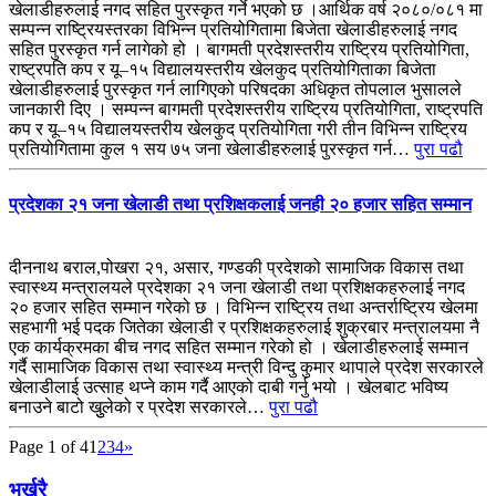
खेलाडीहरुलाई नगद सहित पुरस्कृत गर्ने भएको छ ।आर्थिक वर्ष २०८०/०८१ मा
सम्पन्न राष्ट्रियस्तरका विभिन्न प्रतियोगितामा बिजेता खेलाडीहरुलाई नगद
सहित पुरस्कृत गर्न लागेको हो । बागमती प्रदेशस्तरीय राष्ट्रिय प्रतियोगिता,
राष्ट्रपति कप र यू–१५ विद्यालयस्तरीय खेलकुद प्रतियोगिताका बिजेता
खेलाडीहरुलाई पुरस्कृत गर्न लागिएको परिषदका अधिकृत तोपलाल भुसालले
जानकारी दिए । सम्पन्न बागमती प्रदेशस्तरीय राष्ट्रिय प्रतियोगिता, राष्ट्रपति
कप र यू–१५ विद्यालयस्तरीय खेलकुद प्रतियोगिता गरी तीन विभिन्न राष्ट्रिय
प्रतियोगितामा कुल १ सय ७५ जना खेलाडीहरुलाई पुरस्कृत गर्न…
पुरा पढौ
प्रदेशका २१ जना खेलाडी तथा प्रशिक्षकलाई जनही २० हजार सहित सम्मान
दीननाथ बराल,पोखरा २१, असार, गण्डकी प्रदेशको सामाजिक विकास तथा
स्वास्थ्य मन्त्रालयले प्रदेशका २१ जना खेलाडी तथा प्रशिक्षकहरुलाई नगद
२० हजार सहित सम्मान गरेको छ । विभिन्न राष्ट्रिय तथा अन्तर्राष्ट्रिय खेलमा
सहभागी भई पदक जितेका खेलाडी र प्रशिक्षकहरुलाई शुक्रबार मन्त्रालयमा नै
एक कार्यक्रमका बीच नगद सहित सम्मान गरेको हो । खेलाडीहरुलाई सम्मान
गर्दै सामाजिक विकास तथा स्वास्थ्य मन्त्री विन्दु कुमार थापाले प्रदेश सरकारले
खेलाडीलाई उत्साह थप्ने काम गर्दै आएको दाबी गर्नु भयो । खेलबाट भविष्य
बनाउने बाटो खुुलेको र प्रदेश सरकारले…
पुरा पढौ
Page 1 of 4
1
2
3
4
»
भर्खरै