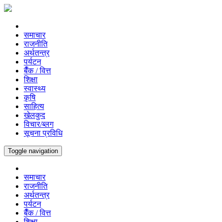
समाचार
राजनीति
अर्थतन्त्र
पर्यटन
बैँक / वित्त
शिक्षा
स्वास्थ्य
कृषि
साहित्य
खेलकुद
विचार/ब्लग
सूचना प्रविधि
Toggle navigation
समाचार
राजनीति
अर्थतन्त्र
पर्यटन
बैँक / वित्त
शिक्षा