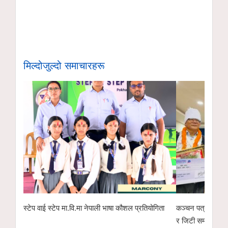
मिल्दोजुल्दो समाचारहरू
स्टेप वाई स्टेप मा.वि.मा नेपाली भाषा कौशल प्रतियोगिता
कञ्चन पत्रकारिता 
र जिटी सम्मानित