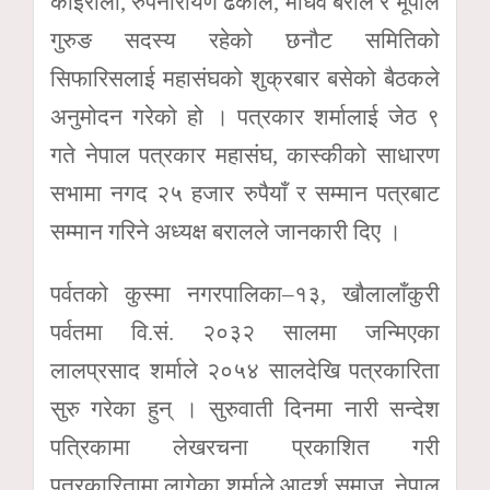
कोइराला, रुपनारायण ढकाल, माधव बराल र भूपाल
गुरुङ सदस्य रहेको छनौट समितिको
सिफारिसलाई महासंघको शुक्रबार बसेको बैठकले
अनुमोदन गरेको हो । पत्रकार शर्मालाई जेठ ९
गते नेपाल पत्रकार महासंघ, कास्कीको साधारण
सभामा नगद २५ हजार रुपैयाँ र सम्मान पत्रबाट
सम्मान गरिने अध्यक्ष बरालले जानकारी दिए ।
पर्वतको कुस्मा नगरपालिका–१३, खौलालाँकुरी
पर्वतमा वि.सं. २०३२ सालमा जन्मिएका
लालप्रसाद शर्माले २०५४ सालदेखि पत्रकारिता
सुरु गरेका हुन् । सुरुवाती दिनमा नारी सन्देश
पत्रिकामा लेखरचना प्रकाशित गरी
पत्रकारितामा लागेका शर्माले आदर्श समाज, नेपाल