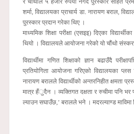
र चौथोले ५ हजार रुपैयाँ नगद पुरस्कार सहित प्रम
शर्मा, विद्यालयका प्राचार्य डा. नारायण बराल, विद
पुरस्कार प्रदान गरेका थिए ।
माध्यमिक शिक्षा परीक्षा (एसइइ) दिएका विद्यार
थियो । विद्यालयले आयोजना गरेको यो चौंथो संस्क
विद्यार्थीमा गणित शिक्षाको ज्ञान बढाउँदै परीक्
प्रतियोगिता आयोजना गरिएको विद्यालयका प्लस टु
नारायण बरालले विद्यार्थीको अन्तरनिहीत क्षमता प्र
मात्र हँुदैन । व्यक्तिगत दक्षता र रुचीमा पनि भर 
ल्याउन सघाउँछ,’ बरालले भने । मदरल्याण्ड माविमा व