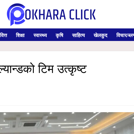
वित्त
शिक्षा
स्वास्थ्य
कृषि
साहित्य
खेलकुद
विचार/ब्ल
ान्डको टिम उत्कृष्ट