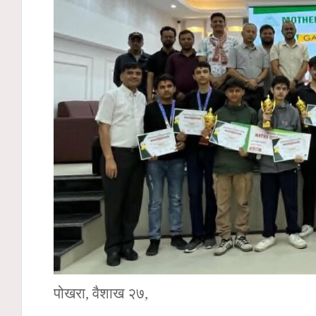
पोखरा, वैशाख २७,