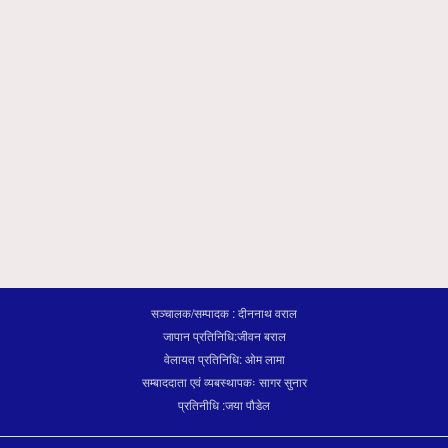
सञ्चालक/सम्पादक : दीननाथ वराल
जापान प्रतिनिधि:जीवन बराल
वेलायत प्रतिनिधि: ओम लामा
सम्बाददाता एवं व्यबस्थापकः सागर सुनार
प्रतिनीधि :जया पौडेल