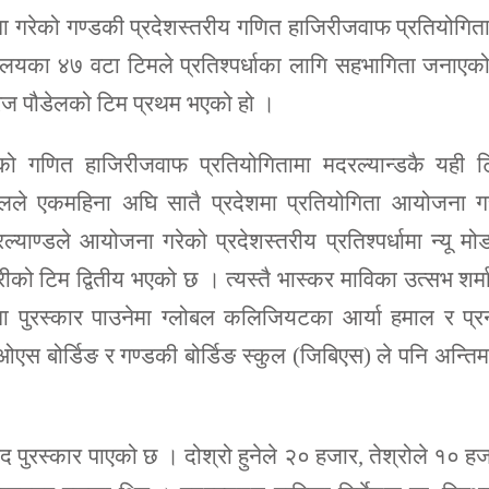
ा गरेको गण्डकी प्रदेशस्तरीय गणित हाजिरीजवाफ प्रतियोगित
्यालयका ४७ वटा टिमले प्रतिश्पर्धाका लागि सहभागिता जनाएक
ुरज पौडेलको टिम प्रथम भएको हो ।
ो गणित हाजिरीजवाफ प्रतियोगितामा मदरल्यान्डकै यही ट
्सिलले एकमहिना अघि सातै प्रदेशमा प्रतियोगिता आयोजना ग
ल्याण्डले आयोजना गरेको प्रदेशस्तरीय प्रतिश्पर्धामा न्यू म
ीको टिम द्वितीय भएको छ । त्यस्तै भास्कर माविका उत्सभ शर्म
ा पुरस्कार पाउनेमा ग्लोबल कलिजियटका आर्या हमाल र प्र
स बोर्डिङ र गण्डकी बोर्डिङ स्कुल (जिबिएस) ले पनि अन्ति
गद पुरस्कार पाएको छ । दोश्रो हुनेले २० हजार, तेश्रोले १० ह