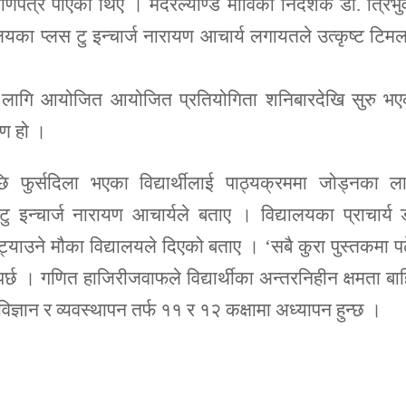
ाणपत्र पाएका थिए । मदरल्याण्ड माविका निर्देशक डा. त्रिभ
्यालयका प्लस टु इन्चार्ज नारायण आचार्य लगायतले उत्कृष्ट टिम
्थीका लागि आयोजित आयोजित प्रतियोगिता शनिबारदेखि सुरु भ
रण हो ।
षापछि फुर्सदिला भएका विद्यार्थीलाई पाठ्यक्रममा जोड्नका ल
 इन्चार्ज नारायण आचार्यले बताए । विद्यालयका प्राचार्य 
स्ट्याउने मौका विद्यालयले दिएको बताए । ‘सबै कुरा पुस्तकमा प
पर्छ । गणित हाजिरीजवाफले विद्यार्थीका अन्तरनिहीन क्षमता बा
िज्ञान र व्यवस्थापन तर्फ ११ र १२ कक्षामा अध्यापन हुन्छ ।