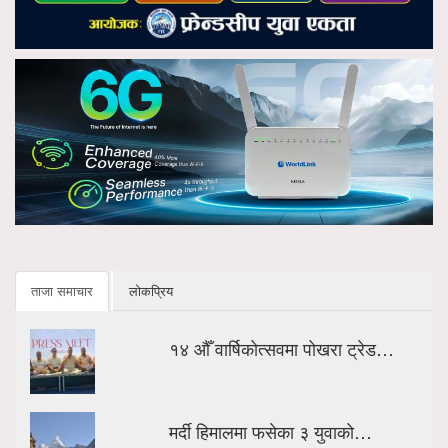
ताजा समाचार
लोकप्रिय
१४ औँ वार्षिकोत्सवमा पोखरा ट्रेड…
मर्दी हिमालमा फसेका ३ युवाको…