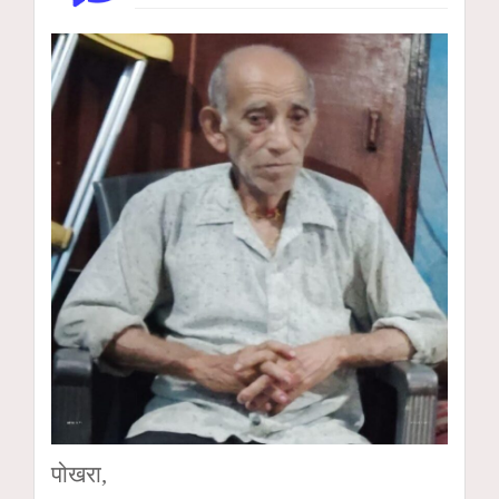
पोखरा,