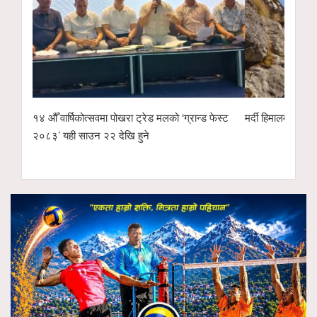
१४ औँ वार्षिकोत्सवमा पोखरा ट्रेड मलको ‘ग्रान्ड फेस्ट
मर्दी हिमालमा फसेका 
२०८३’ यही साउन २२ देखि हुने