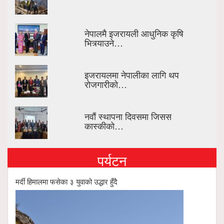
नेपालमै इजरायली आधुनिक कृषि
भित्र्याउने…
इजरायलमा नेपालीका लागि थप
रोजगारीको…
नवौं स्थापना दिवसमा जिसस
कास्कीको…
पर्यटन
मर्दी हिमालमा फसेका ३ युवाको उद्धार हुँदै