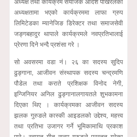
अध्यक्ष तथा कार्यक्रम संयोजक आदर्श पोखरेलको
अध्यक्षतामा भएको कार्यक्रममा लाफा ग्रुप
लिमिटेडका म्यानेजिङ डिरेक्टर तथा समाजसेवी
जङ्गबहादुर थापाले कार्यक्रमले नवप्रतिभालाई
प्रेरणा दिने भन्दै प्रशंसा गरे ।
सो अवसरमा वडा नं। २६ का सदस्य सुदिप
ढुङ्गाना, आजीवन संस्थापक सदस्य चन्द्रमणि
पौडेल तथा कराते प्रशिक्षक विनोद नेगी,
इन्जिनियर अनिल ढुङ्गानालगायतले शुभकामना
दिएका थिए । कार्यक्रमका आजीवन सदस्य
झलक गुरुङले कास्की आइडलको उद्देश्य, महत्त्व
तथा प्रतिभा उजागर गर्ने भूमिकामाथि प्रकाश
पारे। स्वागत गीत सनम गुरुङले प्रस्तुत गरेका