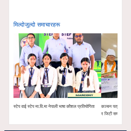
मिल्दोजुल्दो समाचारहरू
स्टेप वाई स्टेप मा.वि.मा नेपाली भाषा कौशल प्रतियोगिता
कञ्चन पत्रकारिता 
र जिटी सम्मानित