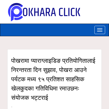
Toggle
naviga
पोखरामा प्याराग्लाइडिङ प्रतियोगितालाई
निरन्तरता दिन सुझाव, पोखरा आउने
पर्यटक मध्य ९५ प्रतिशत साहसिक
खेलकुदका गतिविधिमा रमाउछनः
संयोजक भट्टराई
-