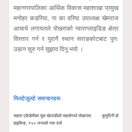
महानगरपालिका आर्थिक विकास महाशाखा प्रमुख
मनोहर कडरिया, ना का वरिष्ठ उपाध्यक्ष खेमराज
आचार्य लगायतले पोखराको प्याराग्लाइडिङ क्षेत्र
विस्तार गर्न र पुरानै स्थान सराङकोटबाट पुनः
उडान सुरु गर्न सुझाव दिनु भयो ।
मिल्दोजुल्दो समाचारहरू
सहारा एकेडेमीका युवा खेलाडीको सहयोगार्थ पोखरामा
कुमुदिनी होम्समा क
हाइकिङ, १५० जनाको नाम दर्ता