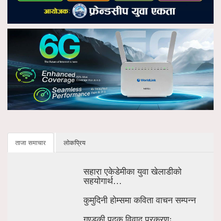
ताजा समाचार
लोकप्रिय
सहारा एकेडेमीका युवा खेलाडीको
सहयोगार्थ…
कुमुदिनी होम्समा कविता वाचन सम्पन्न
गण्डकी पदक विवाद प्रकरणः