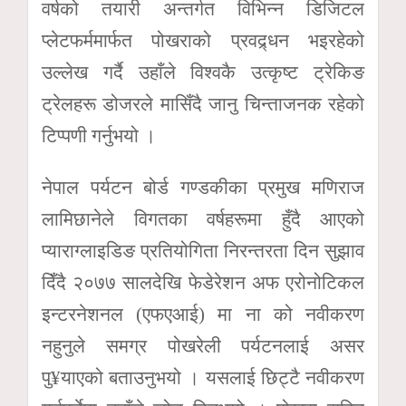
वर्षको तयारी अन्तर्गत विभिन्न डिजिटल
प्लेटफर्ममार्फत पोखराको प्रवद्र्धन भइरहेको
उल्लेख गर्दै उहाँले विश्वकै उत्कृष्ट ट्रेकिङ
ट्रेलहरू डोजरले मासिँदै जानु चिन्ताजनक रहेको
टिप्पणी गर्नुभयो ।
नेपाल पर्यटन बोर्ड गण्डकीका प्रमुख मणिराज
लामिछानेले विगतका वर्षहरूमा हुँदै आएको
प्याराग्लाइडिङ प्रतियोगिता निरन्तरता दिन सुझाव
दिँदै २०७७ सालदेखि फेडेरेशन अफ एरोनोटिकल
इन्टरनेशनल (एफएआई) मा ना को नवीकरण
नहुनुले समग्र पोखरेली पर्यटनलाई असर
पु¥याएको बताउनुभयो । यसलाई छिट्टै नवीकरण