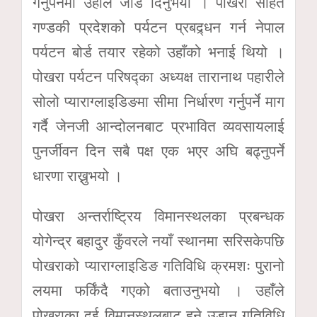
गर्नुपर्नेमा उहाँले जोड दिनुभयो । पोखरा सहित
गण्डकी प्रदेशको पर्यटन प्रबद्र्धन गर्न नेपाल
पर्यटन बोर्ड तयार रहेको उहाँको भनाई थियो ।
पोखरा पर्यटन परिषद्का अध्यक्ष तारानाथ पहारीले
सोलो प्याराग्लाइडिङमा सीमा निर्धारण गर्नुपर्ने माग
गर्दै जेनजी आन्दोलनबाट प्रभावित व्यवसायलाई
पुनर्जीवन दिन सबै पक्ष एक भएर अघि बढ्नुपर्ने
धारणा राख्नुभयो ।
पोखरा अन्तर्राष्ट्रिय विमानस्थलका प्रबन्धक
योगेन्द्र बहादुर कुँवरले नयाँ स्थानमा सरिसकेपछि
पोखराको प्याराग्लाइडिङ गतिविधि क्रमशः पुरानो
लयमा फर्किंदै गएको बताउनुभयो । उहाँले
पोखराका दुई विमानस्थलबाट हुने उडान गतिविधि