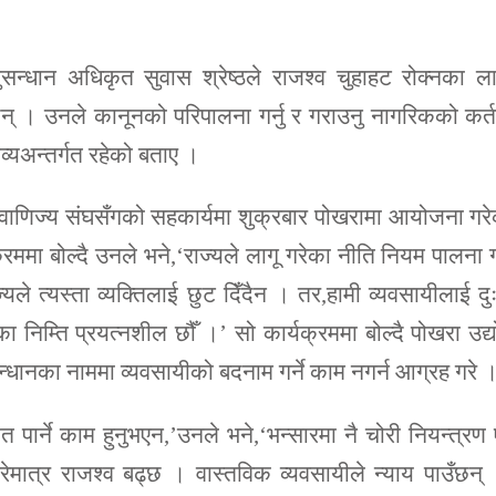
सन्धान अधिकृत सुवास श्रेष्ठले राजश्व चुहाहट रोक्नका ल
न् । उनले कानूनको परिपालना गर्नु र गराउनु नागरिकको कर्त
तव्यअन्तर्गत रहेको बताए ।
ग वाणिज्य संघसँगको सहकार्यमा शुक्रबार पोखरामा आयोजना गर
क्रममा बोल्दै उनले भने,‘राज्यले लागू गरेका नीति नियम पालना गर
े त्यस्ता व्यक्तिलाई छुट दिँदैन । तर,हामी व्यवसायीलाई द
 निम्ति प्रयत्नशील छौँ ।’ सो कार्यक्रममा बोल्दै पोखरा उद्
सन्धानका नाममा व्यवसायीको बदनाम गर्ने काम नगर्न आग्रह गरे 
त पार्ने काम हुनुभएन,’उनले भने,‘भन्सारमा नै चोरी नियन्त्रण 
ेमात्र राजश्व बढ्छ । वास्तविक व्यवसायीले न्याय पाउँछन्