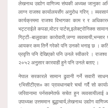
लेखनाथ उद्योग वाणिज्य संघकी अध्यक्ष जानुका अ
लाग्न राजश्व कार्यालयसँग अनुुरोध गरिन् । व्यवसा
कार्यक्रममा राजश्व विभागका काम र र अधिकारबार
भट्टराईले कपडा,मोटर पार्टस्,इलेक्ट्रोनिक्स सामा
गिट्टी–बालुवाका कारोवारी,जग्गा व्यवसायी,भन्सा
आयकर कम तिर्ने गरेको पनि उनको भनाइ छ । कतिप
प्रवृत्ति पनि देखिएको पनि उनले स्वीकारे । राजश्
२०५२ अनुुसार कारवाही हुने पनि उनले बताए ।
नेपाल सरकारले सामान ढुवानी गर्ने सवारी साध
९भिसीटीएस० का प्रावधानबारे चर्चा गर्दै सो कार्या
जरिवानामा पर्नसक्नेतर्फ सचेत हुन व्यवसायीलाई 
उपाध्यक्ष उत्तममान बुद्धाचार्य,लेखनाथ उद्योग वाणिज