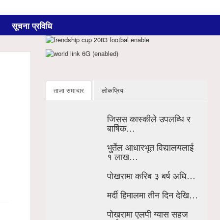
सूचना प्रविधि
ताजा समाचार
लोकप्रिय
जिसस कास्कीले उपलब्धि र
बार्षिक…
भुर्तेल आधारभूत विद्यालयलाई
१ लाख…
पोखरामा करिब ३ बर्ष अघि…
मर्दी हिमालमा तीन दिन देखि…
पोखरामा एलपी ग्यास सहज