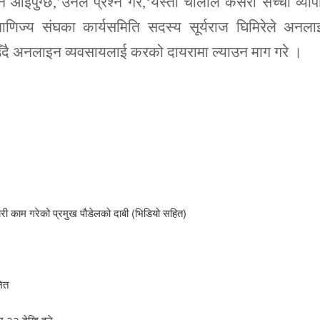
आइपुग्छ,’उनले प्रश्न गरे,‘यस्तो चालाले कसरी सच्चा व्याप
 वाणिज्य संघका कार्यसमिति सदस्य सूर्यराज घिमिरेले अनल
ाउँदै अनलाइन व्यवसायलाई करको दायरामा ल्याउन माग गरे ।
ारी काम गरेको प्रमुख पौडेलको दाबी (भिडियो सहित)
नित
न २२ देखि हुने