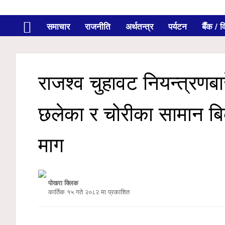
समाचार
राजनीति
अर्थतन्त्र
पर्यटन
बैँक / वि
राजश्व चुहावट नियन्त्रणब
छलेका र चोरीका सामान बि
माग
पोखरा क्लिक
कार्तिक १५ गते २०८२ मा प्रकाशित