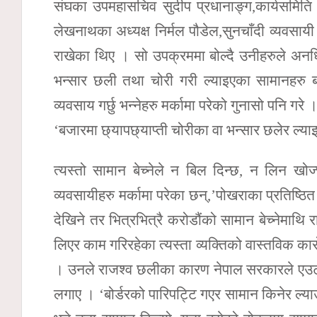
संघका उपमहासचिव सुदीप प्रधानाङ्ग,कार्यसमिति स
लेखनाथका अध्यक्ष निर्मल पौडेल,सुनचाँदी व्यवसायी दु
राखेका थिए । सो उपक्रममा बोल्दै उनीहरुले अन
भन्सार छली तथा चोरी गरी ल्याइएका सामानहरु बज
व्यवसाय गर्छु भन्नेहरु मर्कामा परेको गुनासो पनि गरे 
‘बजारमा छ्यापछ्याप्ती चोरीका वा भन्सार छलेर ल्य
त्यस्तो सामान बेच्नेले न बिल दिन्छ, न लिन खो
व्यवसायीहरु मर्कामा परेका छन्,’पोखराका प्रतिष्ठित 
देखिने तर भित्रभित्रै करोडौंको सामान बेच्नेमाथि
लिएर काम गरिरहेका त्यस्ता व्यक्तिको वास्तविक कार
। उनले राजश्व छलीका कारण नेपाल सरकारले एउटा
लगाए । ‘बोर्डरको पारिपट्टि गएर सामान किनेर ल्याउ