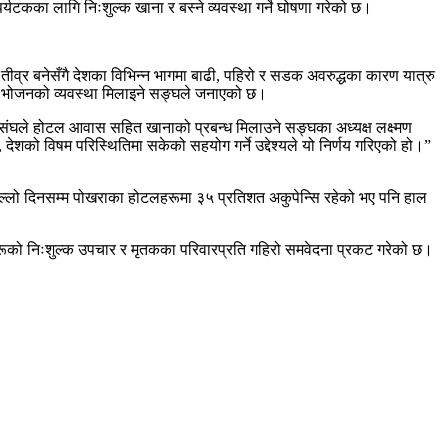
टकका लागि निःशुल्क खाना र बस्ने व्यवस्था गर्ने घोषणा गरेको छ।
तीव्र बनेसँगै देशका विभिन्न भागमा बाढी, पहिरो र सडक अवरुद्धका कारण यात्रु
 र भोजनको व्यवस्था मिलाइने सङ्घले जनाएको छ।
 संघले होटल आवास सहित खानाको प्रबन्ध मिलाउने सङ्घका अध्यक्ष लक्ष्मण
ेशको विषम परिस्थितिमा सकेको सहयोग गर्ने उद्देश्यले यो निर्णय गरिएको हो।”
िल्लो दिनसम्म पोखराका होटलहरूमा ३५ प्रतिशत अकुपेन्सि रहेको भए पनि हाल
इतेहरूको निःशुल्क उपचार र मृतकका परिवारप्रति गहिरो समवेदना प्रकट गरेको छ।