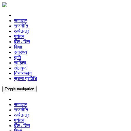
समाचार
राजनीति
अर्थतन्त्र
पर्यटन
बैँक / वित्त
शिक्षा
स्वास्थ्य
कृषि
साहित्य
खेलकुद
विचार/ब्लग
सूचना प्रविधि
Toggle navigation
समाचार
राजनीति
अर्थतन्त्र
पर्यटन
बैँक / वित्त
शिक्षा