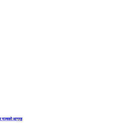
ार मञ्चको आग्रह