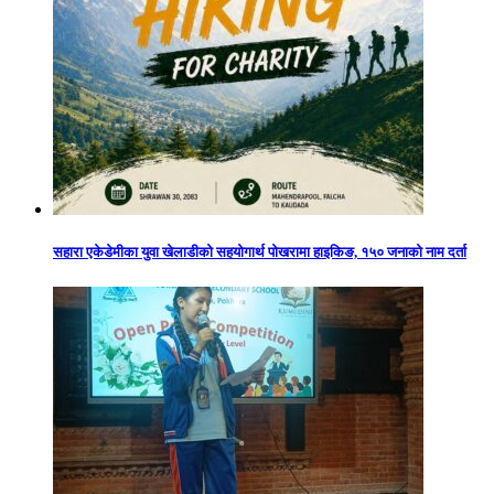
सहारा एकेडेमीका युवा खेलाडीको सहयोगार्थ पोखरामा हाइकिङ, १५० जनाको नाम दर्ता