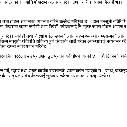
पर्यटनको राजधानि पोखरामा अलपत्र परेका तथा आर्थिक रूपमा बिखर्ची भएका पर्य
 खाना तथा होटल आवासको व्यबस्था गरिने उल्लेख गरिएको छ । हाल मनसुनी गतिविधि 
ामा पोखरामा रहेका स्वदेशी तथा विदेशी पर्यटकलाई निःशुल्क रूपमा होटल आवास
पत्र परेका स्वदेशी तथा विदेशी पर्यटकहरुको लागि सहज अबस्था नभएसम्मको लागि
म मनसुनी गतिविधि सक्रिय हुने चेतावनी जारी गरेको अवस्थालाई मध्यनजर गर्दै, द
उचित रूपमा व्यवस्थापन गरिनेछ।”
रचलित दररेटमा २५ प्रतिशत छुट प्रदान गर्ने घोषणा गरेको छ। दशैं टिकाको अघ
व्यक्त गर्दै, उद्धार तथा राहत कार्यमा सरकारको ध्यानाकर्षण गराएको छ। साथै, घा
र्भमा सङ्घले सबै पर्यटकलाई सुरक्षा सतर्कता अपनाउन आग्रह गरेको छ।