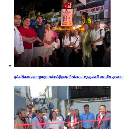
ब्रोड पिकमा ज्यान गुमाएका पर्वतारोहीहरूप्रति पोखरामा श्रद्धाञ्जली तथा दीप प्रज्वलन