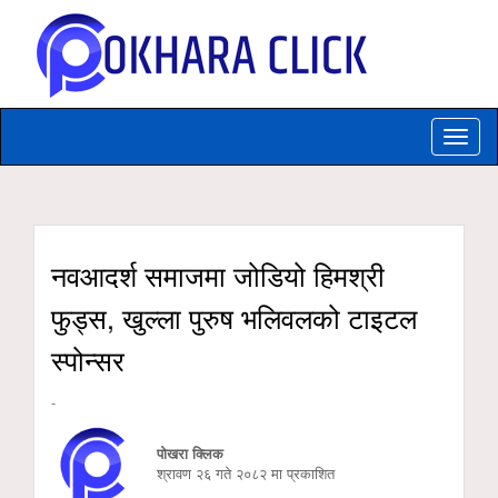
Toggle
naviga
नवआदर्श समाजमा जोडियो हिमश्री
फुड्स, खुल्ला पुरुष भलिवलको टाइटल
स्पोन्सर
-
पोखरा क्लिक
श्रावण २६ गते २०८२ मा प्रकाशित