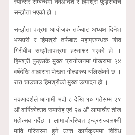
स्पोन्सर सम्बन्धमा नवआदर्श र हिमश्री फुड्सबीच
सम्झौता भएको हो ।
सम्झौता पत्रमा आयोजक तर्फबाट अध्यक्ष दिनेश
भण्डारी र हिमश्री तर्फबाट महाप्रबन्धक शिव
गिरीबीच सम्झौतापत्रमा हस्ताक्षर भएको हो ।
हिमश्री फुड्सकै मुख्य प्रायोजनमा पोखरामा २४
वर्षदेखि आहारारा पोखरा गोल्डकप चलिरहेको छ ।
रारा चाउचाउ हिमश्रीको मुख्य उत्पादन हो ।
नवआदर्शले आगामी भदौ ८ देखि १० गतेसम्म २९
औं वार्षिकोत्सव समारोह एवं २७ औं लामाचौर तीज
महोत्सव गर्दैछ । लामाचौरस्थित इन्द्रराज्यलक्ष्मी
मावि परिसरमा हुने उक्त कार्यक्रममा विविध