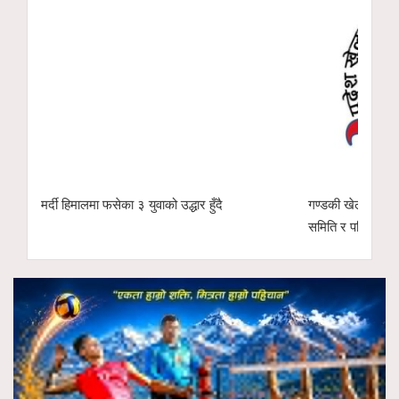
फेस्ट
मर्दी हिमालमा फसेका ३ युवाको उद्धार हुँदै
गण्डकी खेलकुद पर
समिति र परिषद्को 