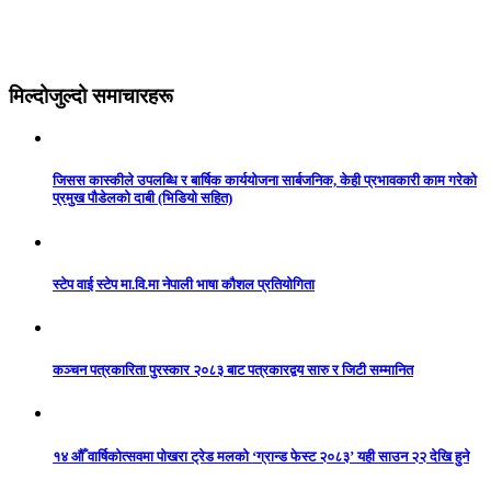
मिल्दोजुल्दो समाचारहरू
जिसस कास्कीले उपलब्धि र बार्षिक कार्ययोजना सार्बजनिक, केही प्रभावकारी काम गरेको
प्रमुख पौडेलको दाबी (भिडियो सहित)
स्टेप वाई स्टेप मा.वि.मा नेपाली भाषा कौशल प्रतियोगिता
कञ्चन पत्रकारिता पुरस्कार २०८३ बाट पत्रकारद्वय सारु र जिटी सम्मानित
१४ औँ वार्षिकोत्सवमा पोखरा ट्रेड मलको ‘ग्रान्ड फेस्ट २०८३’ यही साउन २२ देखि हुने