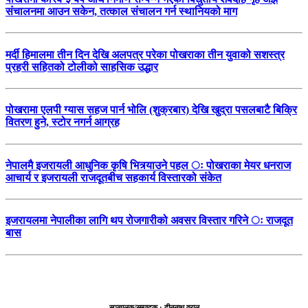
संचालनमा आउन सकेन, तत्काल संचालन गर्न स्थानियको माग
मर्दी हिमालमा तीन दिन देखि अलपत्र परेका पोखराका तीन युवाको सशस्त्र
प्रहरी सहितको टोलीको साहसिक उद्धार
पोखरामा एलपी ग्यास सहज पार्न भोलि (शुक्रबार) देखि खुद्रा पसलबाटै बिक्रि
वितरण हुने, स्टोर नगर्न आग्रह
नेपालमै इजरायली आधुनिक कृषि भित्र्याउने पहल ः पोखराका मेयर धनराज
आचार्य र इजरायली राजदूतबीच सहकार्य विस्तारको संकेत
इजरायलमा नेपालीका लागि थप रोजगारीको अवसर विस्तार गरिने ः राजदूत
बास
सञ्चालक/सम्पादक : दीननाथ वराल