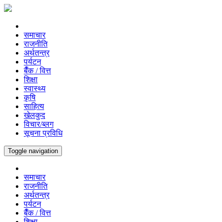
समाचार
राजनीति
अर्थतन्त्र
पर्यटन
बैँक / वित्त
शिक्षा
स्वास्थ्य
कृषि
साहित्य
खेलकुद
विचार/ब्लग
सूचना प्रविधि
Toggle navigation
समाचार
राजनीति
अर्थतन्त्र
पर्यटन
बैँक / वित्त
शिक्षा