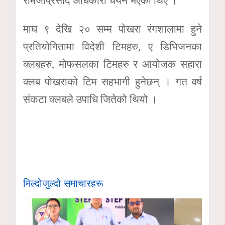
रामजीप्रसाद अधिकारी चयन भएका थिए ।
माघ ९ देखि २० सम्म पोखरा रंगशालामा हुने
प्रतियोगितामा विदेशी टिमहरु, ए डिभिजनका
क्लबहरु, मोफसलका टिमहरु र आयोजक सहारा
क्लब पोखराको टिम सहभागी हुनेछन् । गत वर्ष
संकटा क्लबले उपाधि जितेको थियो ।
मिल्दोजुल्दो समाचारहरू