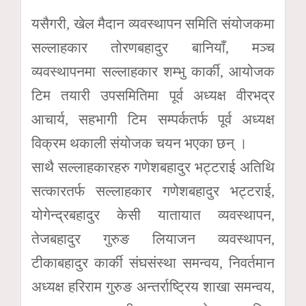
यसैगरी, खेल मैदान व्यवस्थापन समिति संयोजकमा
सल्लाहकार तोरणबहादुर बानियाँ, मञ्च
व्यवस्थापनमा सल्लाहकार शम्भु कार्की, आयोजक
टिम तयारी उपसमितिमा पूर्व अध्यक्ष वीरभद्र
आचार्य, सहभागी टिम सम्पर्कतर्फ पूर्व अध्यक्ष
विक्रम थकाली संयोजक चयन भएका छन् ।
साथै सल्लाहकारहरु गणेशबहादुर भट्टराई अतिथि
सत्कारतर्फ सल्लाहकार गणेशबहादुर भट्टराई,
योगेन्द्रबहादुर केसी यातायात व्यवस्थापन,
तेजबहादुर गुरुङ लियाजन व्यवस्थापन,
टीकाबहादुर कार्की संघसंस्था समन्वय, निवर्तमान
अध्यक्ष हरिराम गुरुङ अन्तर्राष्ट्रिय शाखा समन्वय,