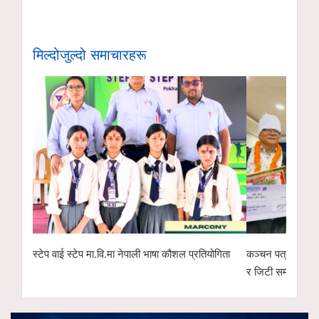
मिल्दोजुल्दो समाचारहरू
स्टेप वाई स्टेप मा.वि.मा नेपाली भाषा कौशल प्रतियोगिता
कञ्चन पत्रकारिता 
र जिटी सम्मानित