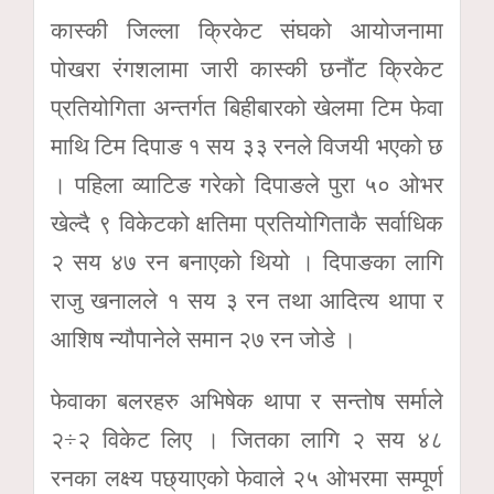
कास्की जिल्ला क्रिकेट संघको आयोजनामा
पोखरा रंगशलामा जारी कास्की छनौंट क्रिकेट
प्रतियोगिता अन्तर्गत बिहीबारको खेलमा टिम फेवा
माथि टिम दिपाङ १ सय ३३ रनले विजयी भएको छ
। पहिला व्याटिङ गरेको दिपाङले पुरा ५० ओभर
खेल्दै ९ विकेटको क्षतिमा प्रतियोगिताकै सर्वाधिक
२ सय ४७ रन बनाएको थियो । दिपाङका लागि
राजु खनालले १ सय ३ रन तथा आदित्य थापा र
आशिष न्यौपानेले समान २७ रन जोडे ।
फेवाका बलरहरु अभिषेक थापा र सन्तोष सर्माले
२÷२ विकेट लिए । जितका लागि २ सय ४८
रनका लक्ष्य पछ्याएको फेवाले २५ ओभरमा सम्पूर्ण