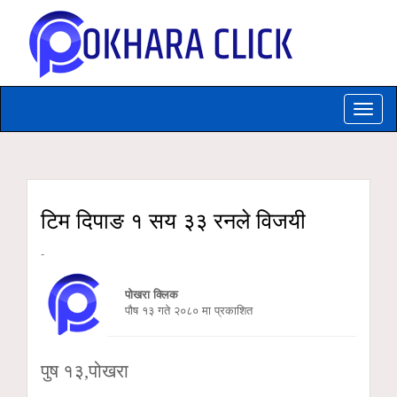
Toggle
naviga
टिम दिपाङ १ सय ३३ रनले विजयी
-
पोखरा क्लिक
पौष १३ गते २०८० मा प्रकाशित
पुष १३,पोखरा