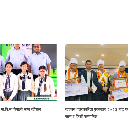
ेप मा.वि.मा नेपाली भाषा कौशल
कञ्चन पत्रकारिता पुरस्कार २०८३ बाट पत
सारु र जिटी सम्मानित