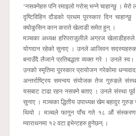
‘नसक्नेहरु पनि रमाइलो गरोस् भन्ने चाहान्छु । मेरो लक
दृष्टिविहिन दौडको प्रथम पुरस्कार दिन चाहान
क्योकुसिन कान कराते खेलाडी समेत हुन् ।
मञ्चका अध्यक्ष हरिपराजुलीले अग्रज खेलाडीहरुले स
योगदान रहेको सुनाए । उनले आजिवन सदस्यहरुका 
बनाउँदै लैजाने प्रतिबद्धता व्यक्त गरे । उनले स
उनको स्मृतिमा पुरस्कार प्रायोजन गरेकोमा धन्यव
अन्तर्राष्ट्रिय समन्वय संयोजक तेज गुरुङले संस
यसबाट टाढा रहन नसक्ने बताए । उनले संस्था पूर्
सुनाए । मञ्चका द्धितीय उपाध्यक्ष खेम बहादुर गु
थियो । मञ्चले फागुन पाँच गते १८ औं संस्करणक
म्याराथनमा १२ वटा इभेन्टहरु हुनेछन् ।