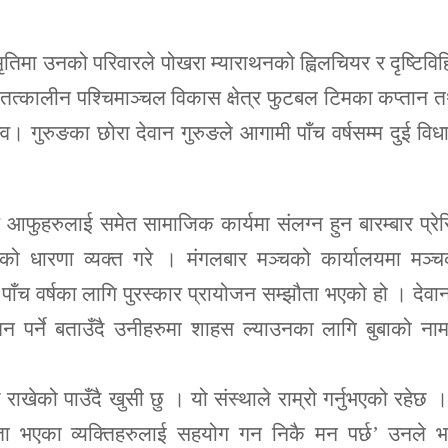
स्मृतिमा उनको परिवारले पोखरा म्याराथनको ह्विलचियर र दृष्टिवि
 तत्कालीन पश्चिमाञ्चल विकास क्षेत्र फुटबल टिमका कप्तान 
्व। गुरुङका छोरा देवान गुरुङले आगामी पाँच वर्षसम्म दुई विध
र आफुहरुलाई समेत सामाजिक कार्यमा संलग्न हुन बारम्बार प्रे
गेको धारणा व्यक्त गरे । मंगलबार मञ्चको कार्यालयमा मञ्
पाँच वर्षका लागि पुरस्कार प्रायोजन सम्झौता भएको हो । देवा
न पर्ने बताउँदै उनीहरुमा शाहस ल्याउनका लागि बुबाको ना
 राखेको पाउँदै खुसी छु । यो संस्थाले राम्रो गर्नुभएको रहेछ 
ंगता भएका व्यक्तिहरुलाई सहयोग गन निकै मन पर्छ’ उनले भ