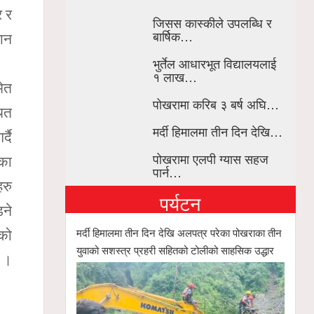
र र
जिसस कास्कीले उपलब्धि र
बार्षिक…
ान
भुर्तेल आधारभूत विद्यालयलाई
१ लाख…
मेत
पोखरामा करिब ३ बर्ष अघि…
थित
मर्दी हिमालमा तीन दिन देखि…
्दै
पोखरामा एलपी ग्यास सहज
नका
पार्न…
हरु
पर्यटन
िने
मर्दी हिमालमा तीन दिन देखि अलपत्र परेका पोखराका तीन
ेको
युवाको सशस्त्र प्रहरी सहितको टोलीको साहसिक उद्धार
 ।