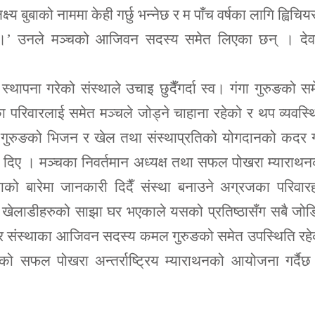
्ष्य बुबाको नाममा केही गर्छु भन्नेछ र म पाँच वर्षका लागि ह्विचिय
्छु ।’ उनले मञ्चको आजिवन सदस्य समेत लिएका छन् । देव
्थापना गरेको संस्थाले उचाइ छुदैँगर्दा स्व। गंगा गुरुङको स
परिवारलाई समेत मञ्चले जोड्ने चाहाना रहेको र थप व्यवस्
्व। गुरुङको भिजन र खेल तथा संस्थाप्रतिको योगदानको कदर गर
ाद दिए । मञ्चका निवर्तमान अध्यक्ष तथा सफल पोखरा म्याराथ
्थाको बारेमा जानकारी दिदैँ संस्था बनाउने अग्रजका परिवार
व खेलाडीहरुको साझा घर भएकाले यसको प्रतिष्ठासँग सबै जोड
रुङ र संस्थाका आजिवन सदस्य कमल गुरुङको समेत उपस्थिति रह
ो सफल पोखरा अन्तर्राष्ट्रिय म्याराथनको आयोजना गर्दैछ