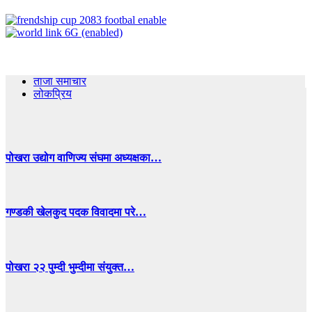
ताजा समाचार
लोकप्रिय
पोखरा उद्योग वाणिज्य संघमा अध्यक्षका…
गण्डकी खेलकुद पदक विवादमा परे…
पोखरा २२ पुम्दी भुम्दीमा संयुक्त…