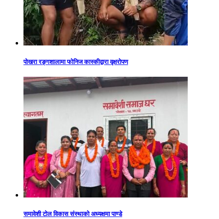
पोखरा रङ्गशालामा फोनिज कास्कीद्वारा वृक्षरोपण
समावेशी टोल विकास संस्थाको अध्यक्षमा पाण्डे