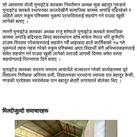
सो अवसरमा वोल्दै युनाइटेड क्लबका निवर्तमान अध्यक्ष सुक बहादुर गुरुङले
युनाइटेड क्लबले स्थापनका कालदेखीनै सामाजिक काममा अगाडि वढिरहेको र
अहिले आएर रुकुम पश्चिममा भुकम्प प्रभावितलाई सहयोग गर्न पाउदा खुसी
लागेको बताए ।
त्यस्तै युनाइटेड क्लबका अध्यक्ष राजु श्रेष्ठले युनाइटेड क्लबले सामाजिक
काममा अगाडि बढिरहदा बिपद ब्यवस्थापन कोष मार्फत नेपाल भरि कुनैपनि
ठांउमा विपदमा परेकाहरुलाई सहयोग गर्दै आइरहदा हालै कार्तिकको १७ गते
भुकम्पले तहस नहस गरेको रुकुम पश्चिममा आएर विद्यार्थी संगै अभिभावकहरुलाई
समेत सहयोग गर्न पाउदा खुसी लागेको वताउदै आगामी दिनमा समेत यस्ता
सहयोगलाई निरन्तरता दिने वताए ।
युनाइटेड क्लबका सदस्य जयराम आचार्यले सञ्चालन गरेको कार्यक्रममा पूर्व
विद्यालय निरीक्षक अतिराम वली, विद्यालयका प्रध्याना ध्यापक वल बहादुर केसी,
गण्डकी प्रदेशका स्वयंसेवक पान बहादुर क्षेत्री लगायतले बोलेका थिए ।
मिल्दोजुल्दो समाचारहरू