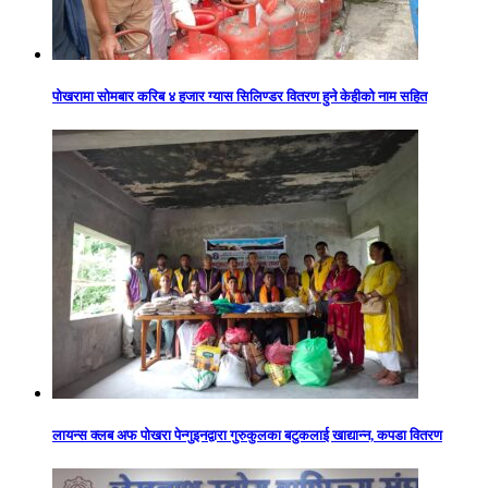
पोखरामा सोमबार करिब ४ हजार ग्यास सिलिण्डर वितरण हुने केहीको नाम सहित
लायन्स क्लब अफ पोखरा पेन्गुइनद्वारा गुरुकुलका बटुकलाई खाद्यान्न, कपडा वितरण