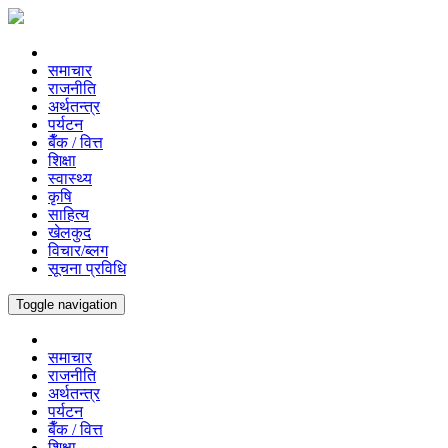
समाचार
राजनीति
अर्थतन्त्र
पर्यटन
बैँक / वित्त
शिक्षा
स्वास्थ्य
कृषि
साहित्य
खेलकुद
विचार/ब्लग
सूचना प्रविधि
Toggle navigation
समाचार
राजनीति
अर्थतन्त्र
पर्यटन
बैँक / वित्त
शिक्षा