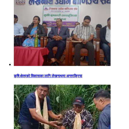
कृषि क्षेत्रको विकासका लागि लेखनाथमा अन्तरक्रिया