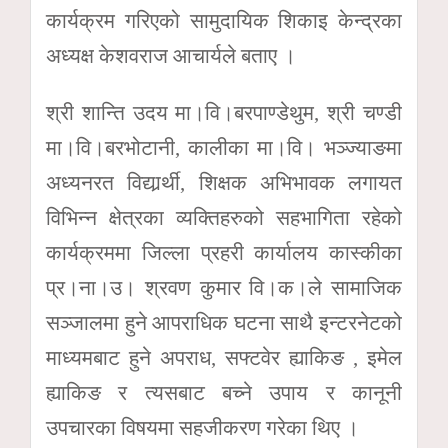
कार्यक्रम गरिएको सामुदायिक शिकाइ केन्द्रका
अध्यक्ष केशवराज आचार्यले बताए ।
श्री शान्ति उदय मा।वि।बरपाण्डेथुम, श्री चण्डी
मा।वि।बरभोटानी, कालीका मा।वि। भञ्ज्याङमा
अध्यनरत विद्यार्र्थी, शिक्षक अभिभावक लगायत
विभिन्न क्षेत्रका व्यक्तिहरुको सहभागिता रहेको
कार्यक्रममा जिल्ला प्रहरी कार्यालय कास्कीका
प्र।ना।उ। श्रवण कुमार वि।क।ले सामाजिक
सञ्जालमा हुने आपराधिक घटना साथै इन्टरनेटको
माध्यमबाट हुने अपराध, सफ्टवेर ह्याकिङ , इमेल
ह्याकिङ र त्यसबाट बच्ने उपाय र कानूनी
उपचारका विषयमा सहजीकरण गरेका थिए ।