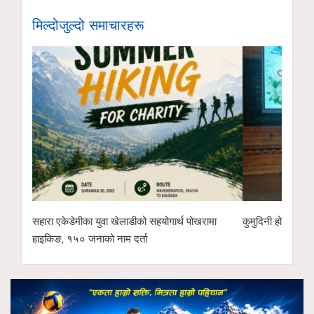
मिल्दोजुल्दो समाचारहरू
सहारा एकेडेमीका युवा खेलाडीको सहयोगार्थ पोखरामा
कुमुदिनी होम्समा क
हाइकिङ, १५० जनाको नाम दर्ता