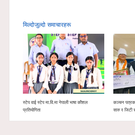
मिल्दोजुल्दो समाचारहरू
स्टेप वाई स्टेप मा.वि.मा नेपाली भाषा कौशल
कञ्चन पत्रका
प्रतियोगिता
सारु र जिटी 