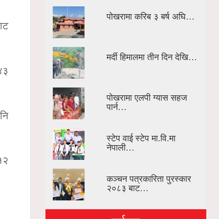
पोखरामा करिब ३ बर्ष अघि…
ाट
मर्दी हिमालमा तीन दिन देखि…
 ४३
पोखरामा एलपी ग्यास सहज
पार्न…
नि
स्टेप वाई स्टेप मा.वि.मा
नेपाली…
 १२
कञ्चन पत्रकारिता पुरस्कार
२०८३ बाट…