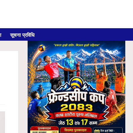
ग
सूचना प्रविधि