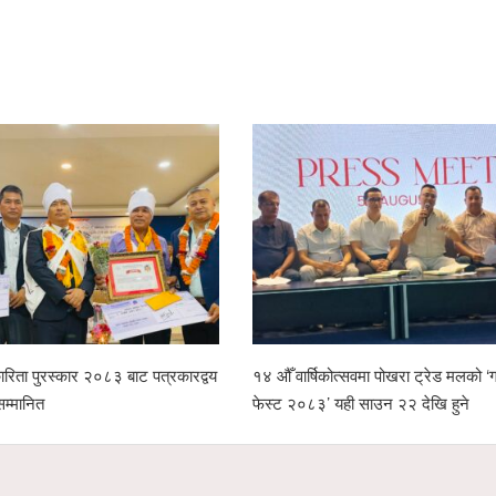
रिता पुरस्कार २०८३ बाट पत्रकारद्वय
१४ औँ वार्षिकोत्सवमा पोखरा ट्रेड मलको ‘ग्
सम्मानित
फेस्ट २०८३’ यही साउन २२ देखि हुने