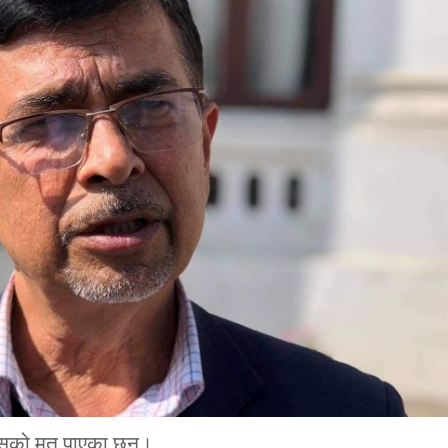
श्वासको मत पाएका छन्।