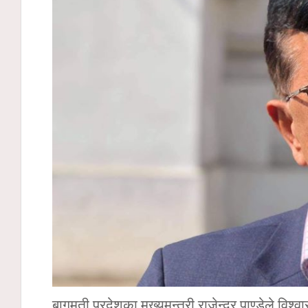
बागमती प्रदेशका मुख्यमन्त्री राजेन्द्र पाण्डेले वि