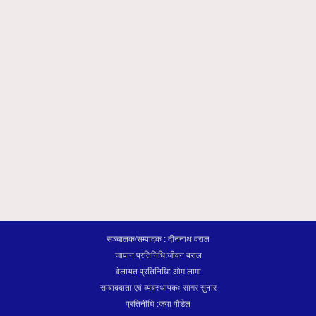
सञ्चालक/सम्पादक : दीननाथ वराल
जापान प्रतिनिधि:जीवन बराल
वेलायत प्रतिनिधि: ओम लामा
सम्बाददाता एवं व्यबस्थापकः सागर सुनार
प्रतिनीधि :जया पौडेल