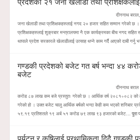
प्रदेशका २१ जना खेलाडी तथा प्रशिक्षकला
दीननाथ बराल,प
जना खेलाडी तथा प्रशिक्षकहरुलाई नगद २० हजार सहित सम्मान गरेको छ । विभ
प्रशिक्षकहरुलाई शुक्रबार मन्त्रालयमा नै एक कार्यक्रमका बीच नगद सहित सम्म
थापाले प्रदेश सरकारले खेलाडीलाई उत्साह थप्ने काम गर्दै आएको दाबी गर्न
गण्डकी प्रदेशको बजेट गत बर्ष भन्दा ४४ कर
बजेट
दीननाथ बराल 
करोड ८७ लाख कम बजे प्रस्तुतः गरेको छ । आर्थिक वर्ष २०८१÷०८२ को 
गरेको हो । उक्त बजेट चालु आर्थिक बर्षको भन्दा केही कम भएको शनिबार प्र
५९.१९ प्रतिशतले १९ अर्ब ५१ करोड ७९ लाख ९३ हजारको बजेट…
पुरा 
पर्यटन र कृषिलाई प्रथामिकता दिदै गण्डकी प्