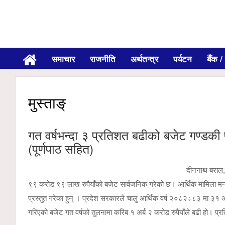
समाचार
राजनीति
अर्थतन्त्र
पर्यटन
बैँक / 
मुस्ताङ्
गत वर्षभन्दा ३ प्रतिशत बढीको बजेट गण्डक
(पूर्णपाठ सहित)
दीननाथ बराल,
९९ करोड ९९ लाख रुपैयाँको बजेट सार्वजनिक गरेको छ। आर्थिक मामिला मन्
प्रस्तुत गरेका हुन् । प्रदेश सरकारले चालु आर्थिक वर्ष २०८२÷८३ मा ३१ 
गरिएको बजेट गत वर्षको तुलनामा करिब १ अर्ब २ करोड रुपैयाँले बढी हो। 