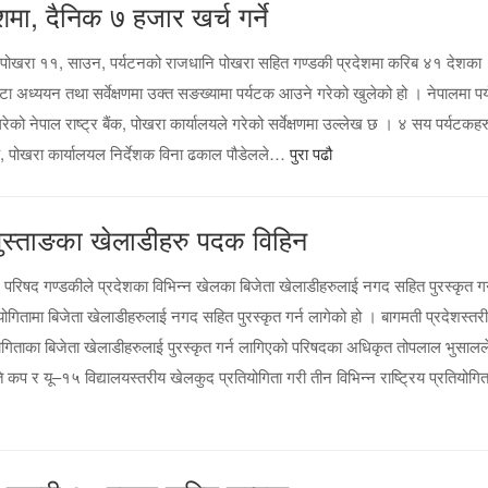
ा, दैनिक ७ हजार खर्च गर्ने
पोखरा ११, साउन, पर्यटनको राजधानि पोखरा सहित गण्डकी प्रदेशमा करिब ४१ देशका
ा अध्ययन तथा सर्वेक्षणमा उक्त सङख्यामा पर्यटक आउने गरेको खुलेको हो । नेपालमा प
ो नेपाल राष्ट्र बैंक, पोखरा कार्यालयले गरेको सर्वेक्षणमा उल्लेख छ । ४ सय पर्यटकहर
ैंक, पोखरा कार्यालयल निर्देशक विना ढकाल पौडेलले…
पुरा पढौ
 मुस्ताङका खेलाडीहरु पदक विहिन
 परिषद गण्डकीले प्रदेशका विभिन्न खेलका बिजेता खेलाडीहरुलाई नगद सहित पुरस्कृत गर्
ोगितामा बिजेता खेलाडीहरुलाई नगद सहित पुरस्कृत गर्न लागेको हो । बागमती प्रदेशस्तर
तियोगिताका बिजेता खेलाडीहरुलाई पुरस्कृत गर्न लागिएको परिषदका अधिकृत तोपलाल भुसालल
ति कप र यू–१५ विद्यालयस्तरीय खेलकुद प्रतियोगिता गरी तीन विभिन्न राष्ट्रिय प्रतियोगित