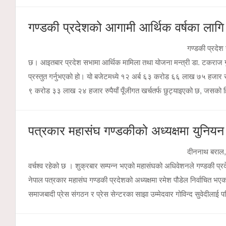
गण्डकी प्रदेशको आगामी आर्थिक वर्षका लाग
गण्डकी प्रदेश
छ। आइतबार प्रदेश सभामा आर्थिक मामिला तथा योजना मन्त्री डा. टकराज ग
प्रस्तुत गर्नुभएको हो। यो बजेटमध्ये १२ अर्ब ६३ करोड ६६ लाख ७५ हजार 
९ करोड ३३ लाख २४ हजार रुपैयाँ पूँजीगत खर्चतर्फ छुट्याइएको छ, जसक
पत्रकार महासंघ गण्डकीको अध्यक्षमा युनियन 
दीननाथ बराल,प
वर्चश्व रहेको छ । शुक्रबार सम्पन्न भएको महासंघको अधिवेशनले गण्डकी प्रद
नेपाल पत्रकार महासंघ गण्डकी प्रदेशको अध्यक्षमा रमेश पौडेल निर्वाचित भए
समाजबादी प्रेस संगठन र प्रेस सेन्टरका साझा उम्मेदवार गोविन्द सुवेदीलाई 