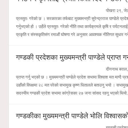
पोखरा २९, जेठ
प्रस्तुतः गरेको छ । सरकारका तर्फबाट मुख्यमन्त्री सुरेन्द्रराज पाण्डेले प्र
गर्नुभएको हो । उहँले प्रस्तुतः गरेको नीति तथा कार्यक्रमले कृषि र पर्यटनल
प्रकृति र संस्सकृतिसंग रमाऔं घोषणा गरे अनुसार आवश्यक नीतिगत सुधार गर
गण्डकी प्रदेशका मुख्यमन्त्री पाण्डेले प्राप्त 
दीननाथ बराल,पो
प्राप्त गर्नु भएको छ । मुख्यमन्त्री पाण्डेले प्रदेश सभामा विश्वाश मत माग्दै प
उहाँको विपक्षमा २८ मत परेको सभामुख कृष्ण धितालले बताउनु भयो । सभाम
सदस्यीय गण्डकी प्रदेश सभामा कांग्रेसका २७ जना सांसद रहनु भएको थि
गण्डकीका मुख्यमन्त्री पाण्डेले भोलि विश्वास
गण्डकी प्रदेशक