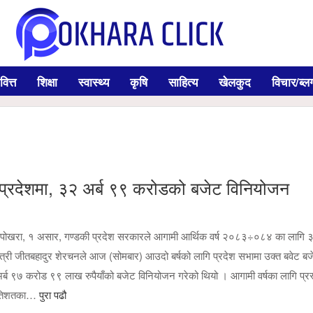
वित्त
शिक्षा
स्वास्थ्य
कृषि
साहित्य
खेलकुद
विचार/ब्ल
ी प्रदेशमा, ३२ अर्ब ९९ करोडको बजेट विनियोजन
पोखरा, १ असार, गण्डकी प्रदेश सरकारले आगामी आर्थिक वर्ष २०८३÷०८४ का लागि ३
त्री जीतबहादुर शेरचनले आज (सोमबार) आउदो बर्षको लागि प्रदेश सभामा उक्त बवेट ब
अर्ब ९७ करोड ९९ लाख रुपैयाँको बजेट विनियोजन गरेको थियो । आगामी वर्षका लागि प्रस
प्रतिशतका…
पुरा पढौ