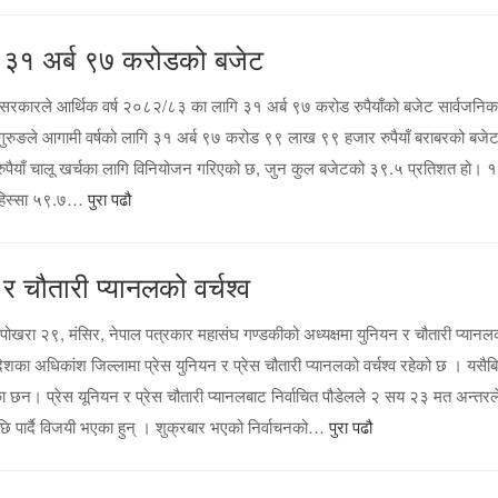
ि ३१ अर्ब ९७ करोडको बजेट
 सरकारले आर्थिक वर्ष २०८२/८३ का लागि ३१ अर्ब ९७ करोड रुपैयाँको बजेट सार्वजनिक
ुरुङले आगामी वर्षको लागि ३१ अर्ब ९७ करोड ९९ लाख ९९ हजार रुपैयाँ बराबरको बजे
रुपैयाँ चालू खर्चका लागि विनियोजन गरिएको छ, जुन कुल बजेटको ३९.५ प्रतिशत हो। १
ो हिस्सा ५९.७…
पुरा पढौ
र चौतारी प्यानलको वर्चश्व
ोखरा २९, मंसिर, नेपाल पत्रकार महासंघ गण्डकीको अध्यक्षमा युनियन र चौतारी प्यानल
ेशका अधिकांश जिल्लामा प्रेस युनियन र प्रेस चौतारी प्यानलको वर्चश्व रहेको छ । यसैब
का छन। प्रेस यूनियन र प्रेस चौतारी प्यानलबाट निर्वाचित पौडेलले २ सय २३ मत अन्तरल
पछि पार्दै विजयी भएका हुन् । शुक्रबार भएको निर्वाचनको…
पुरा पढौ