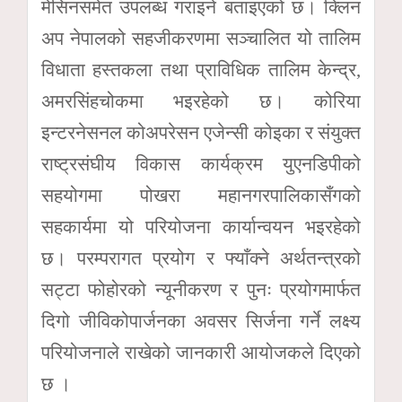
मेसिनसमेत उपलब्ध गराइने बताइएको छ। क्लिन
अप नेपालको सहजीकरणमा सञ्चालित यो तालिम
विधाता हस्तकला तथा प्राविधिक तालिम केन्द्र,
अमरसिंहचोकमा भइरहेको छ। कोरिया
इन्टरनेसनल कोअपरेसन एजेन्सी कोइका र संयुक्त
राष्ट्रसंघीय विकास कार्यक्रम युएनडिपीको
सहयोगमा पोखरा महानगरपालिकासँगको
सहकार्यमा यो परियोजना कार्यान्वयन भइरहेको
छ। परम्परागत प्रयोग र फ्याँक्ने अर्थतन्त्रको
सट्टा फोहोरको न्यूनीकरण र पुनः प्रयोगमार्फत
दिगो जीविकोपार्जनका अवसर सिर्जना गर्ने लक्ष्य
परियोजनाले राखेको जानकारी आयोजकले दिएको
छ ।