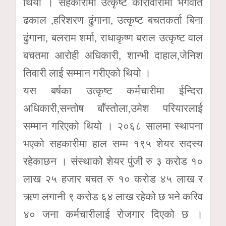
थियो । सहकारीमा उत्कृष्ट कारोवारीमा भगवति
ढकाल ,हरिशरण ढुंगाना, उत्कृष्ट बचतकर्ता बिना
ढुंगाना, बलराम शर्मा, राधाकृष्ण बराल उत्कृष्ट वाल
बचतमा आरोही अधिकारी, शान्भी दाहाल,जेनिश
तिवारी लाई सम्मान गरीएको थियो ।
यस बर्षका उत्कृष्ट कर्मचारीमा ईन्दिरा
अधिकारी,सन्तोष बाँस्तोला,उमेश परियारलाई
सम्मान गरिएको थियो । २०६८ सालमा स्थापना
भएको सहकारीमा हाल सम्म १९५ शेयर सदस्य
रहेकाछन । संस्थाको शेयर पुंजी रु ३ करोड १०
लाख २५ हजार बचत रु १० करोड ४५ लाख र
ऋण लगानी ९ करोड ६४ लाख रहेको छ भने करिव
४० जना कर्मचारीलाई रोजगार दिएको छ ।