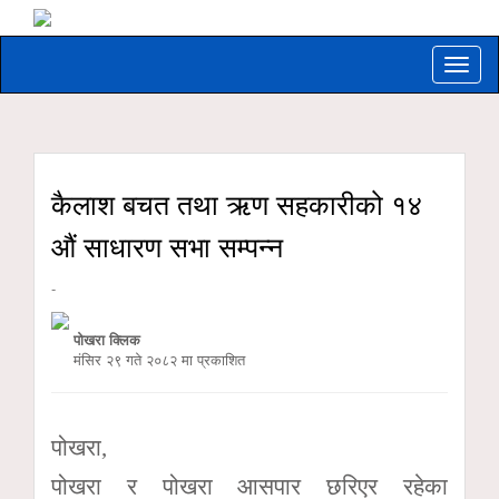
Toggle
naviga
कैलाश बचत तथा ऋण सहकारीको १४
औं साधारण सभा सम्पन्न
-
पोखरा क्लिक
मंसिर २९ गते २०८२ मा प्रकाशित
पोखरा,
पोखरा र पोखरा आसपार छरिएर रहेका