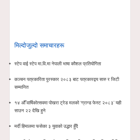
मिल्दोजुल्दो समाचारहरू
स्टेप वाई स्टेप मा.वि.मा नेपाली भाषा कौशल प्रतियोगिता
कञ्चन पत्रकारिता पुरस्कार २०८३ बाट पत्रकारद्वय सारु र जिटी
सम्मानित
१४ औँ वार्षिकोत्सवमा पोखरा ट्रेड मलको ‘ग्रान्ड फेस्ट २०८३’ यही
साउन २२ देखि हुने
मर्दी हिमालमा फसेका ३ युवाको उद्धार हुँदै