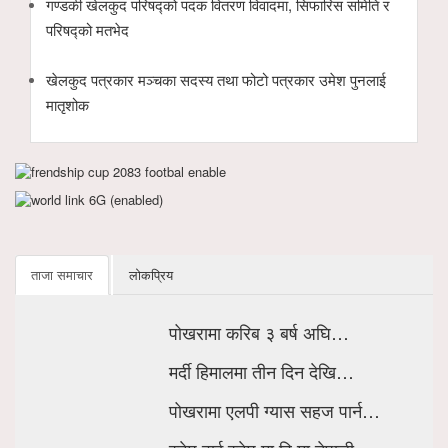
गण्डकी खेलकुद परिषद्को पदक वितरण विवादमा, सिफारिस समिति र
परिषद्को मतभेद
खेलकुद पत्रकार मञ्चका सदस्य तथा फोटो पत्रकार उमेश पुनलाई
मातृशोक
ताजा समाचार
लोकप्रिय
पोखरामा करिब ३ बर्ष अघि…
मर्दी हिमालमा तीन दिन देखि…
पोखरामा एलपी ग्यास सहज पार्न…