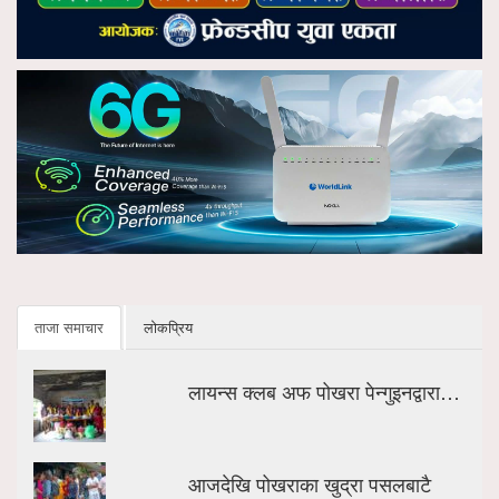
ताजा समाचार
लोकप्रिय
लायन्स क्लब अफ पोखरा पेन्गुइनद्वारा…
आजदेखि पोखराका खुद्रा पसलबाटै