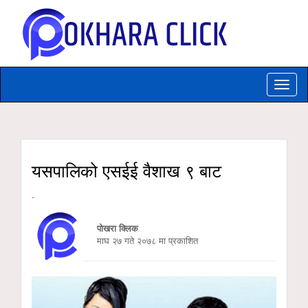
Toggle
naviga
यसपालिको एसईई वैशाख ९ बाट
-
पोखरा क्लिक
माघ २७ गते २०७८ मा प्रकाशित