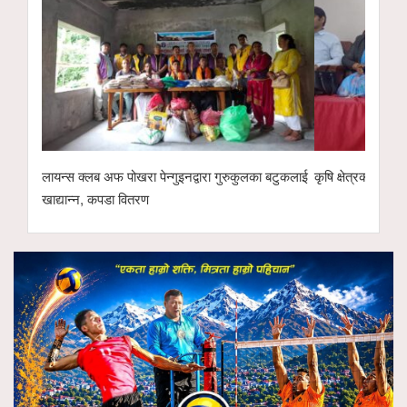
लायन्स क्लब अफ पोखरा पेन्गुइनद्वारा गुरुकुलका बटुकलाई
कृषि क्षेत्रको विक
खाद्यान्न, कपडा वितरण