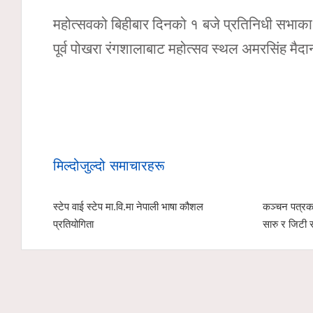
महोत्सवको बिहीबार दिनको १ बजे प्रतिनिधी सभाका 
पूर्व पोखरा रंगशालाबाट महोत्सव स्थल अमरसिंह मैद
मिल्दोजुल्दो समाचारहरू
स्टेप वाई स्टेप मा.वि.मा नेपाली भाषा कौशल
कञ्चन पत्रका
प्रतियोगिता
सारु र जिटी 