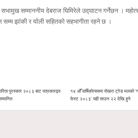
सभामुख सम्माननीय देबराज घिमिरेले उद्घाटन गर्नेछन । महोत
ान सम्म झांकी र र्याली सहितको सहभागीता रहने छ ।
रिता पुरस्कार २०८३ बाट पत्रकारद्वय
१४ औँ वार्षिकोत्सवमा पोखरा ट्रेड मलको ‘ग्
सम्मानित
फेस्ट २०८३’ यही साउन २२ देखि हुने