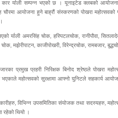
यामा कार र्याली सम्पन्न भएको छ । यूनाइटेड क्लबको आयोजन
चौरमा आयोजना हुने बाह्रौं संस्करणको पोखरा महोत्सवको पू
 ।
एको र्याली अमरसिंह चोक, हस्पिटलचोक, रानीपौवा, सितलादे
 चोक, मझेरीपाटन, काजीपोखरी, विरेन्द्रचोक, रामबजार, बुद्ध
बजारका प्रमुख प्रहरी निरिक्षक बिनोद श्रेष्ठले पोखरा महोत
भएकाले महोत्सवको सुरक्षामा आफ्नो युनिटले सहकार्य आयो
िकारीहरु, विभिन्न उपसमितिका संयोजक तथा सदस्यहरु, महोत
 रहेको थियो ।