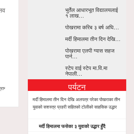
भुर्तेल आधारभूत विद्यालयलाई
्सव
१ लाख…
पोखरामा करिब ३ बर्ष अघि…
मर्दी हिमालमा तीन दिन देखि…
पोखरामा एलपी ग्यास सहज
पार्न…
स्टेप वाई स्टेप मा.वि.मा
नेपाली…
पर्यटन
रान्ड
मर्दी हिमालमा फसेका ३ युवाको उद्धार हुँदै
गण्डकी खेलक
सिफारिस समि
मर्दी हिमालमा तीन दिन देखि अलपत्र परेका पोखराका तीन
युवाको सशस्त्र प्रहरी सहितको टोलीको साहसिक उद्धार
मर्दी हिमालमा फसेका ३ युवाको उद्धार हुँदै