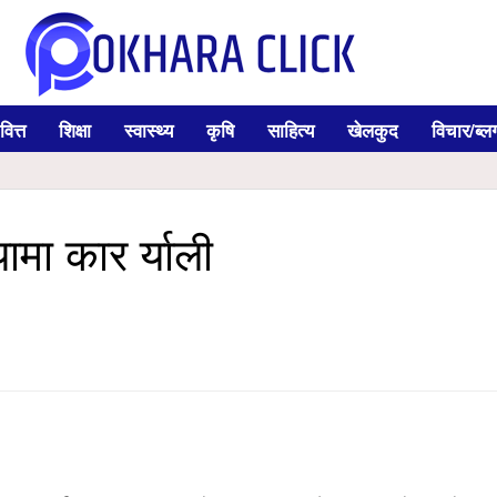
वित्त
शिक्षा
स्वास्थ्य
कृषि
साहित्य
खेलकुद
विचार/ब्ल
यामा कार र्याली