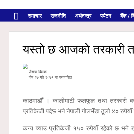
समाचार
राजनीति
अर्थतन्त्र
पर्यटन
बैँक / वि
यस्तो छ आजको तरकारी त
पोखरा क्लिक
पौष २७ गते २०७९ मा प्रकाशित
काठमाडौँ । कालीमाटी फलफूल तथा तरकारी बज
प्रतिकेजी पर्दछ भने नेपाली गोलभेँडा ठूलो ४० रुपैय
कन्य च्याउ प्रतिकेजी १५० रुपैयाँ रहेको छ भने ड