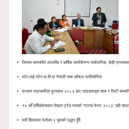
जिसस कास्कीले उपलब्धि र बार्षिक कार्ययोजना सार्बजनिक, केही प्रभावक
स्टेप वाई स्टेप मा.वि.मा नेपाली भाषा कौशल प्रतियोगिता
कञ्चन पत्रकारिता पुरस्कार २०८३ बाट पत्रकारद्वय सारु र जिटी सम्मा
१४ औँ वार्षिकोत्सवमा पोखरा ट्रेड मलको ‘ग्रान्ड फेस्ट २०८३’ यही साउ
मर्दी हिमालमा फसेका ३ युवाको उद्धार हुँदै