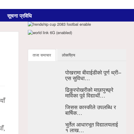
सूचना प्रविधि
ताजा समाचार
लोकप्रिय
पोखरामा बीवाईडीको पूर्ण थ्री–
एस सुविधा…
ढिकुरपोखरीको माछापुच्छ्रे
माविका पूर्व विद्यार्थी…
ाँ
जिसस कास्कीले उपलब्धि र
बार्षिक…
भुर्तेल आधारभूत विद्यालयलाई
ाँ,
१ लाख…