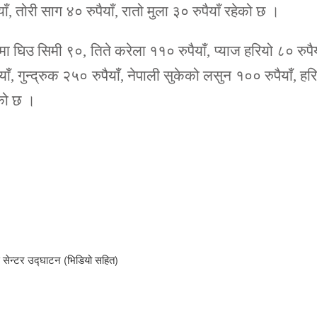
याँ, तोरी साग ४० रुपैयाँ, रातो मुला ३० रुपैयाँ रहेको छ ।
मा घिउ सिमी ९०, तिते करेला ११० रुपैयाँ, प्याज हरियो ८० रुपैय
ाँ, गुन्द्रुक २५० रुपैयाँ, नेपाली सुकेको लसुन १०० रुपैयाँ, हर
ेको छ ।
स सेन्टर उद्घाटन (भिडियो सहित)