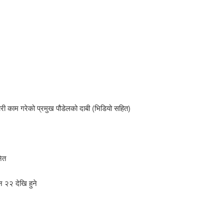
ारी काम गरेको प्रमुख पौडेलको दाबी (भिडियो सहित)
नित
न २२ देखि हुने