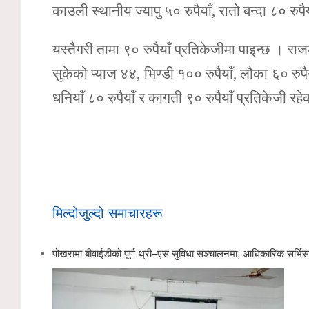
काउली स्थानीय ज्यापु ५० रुपैयाँ, रातो बन्दा ८० रुपै
यस्तैगरी तामा ९० रुपैयाँ प्रतिकेजीमा पाइन्छ । राज
सुकेको प्याज ४४, भिण्डी १०० रुपैयाँ, लौका ६० रुपैय
धनियाँ ८० रुपैयाँ र कागती ९० रुपैयाँ प्रतिकेजी रह
मिल्दोजुल्दो समाचारहरू
पोखरामा बीवाईडीको पूर्ण थ्री–एस सुविधा सञ्चालनमा, आधिकारिक सर्भि