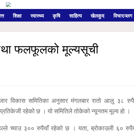
त्त
शिक्षा
स्वास्थ्य
कृषि
साहित्य
खेलकुद
विचार/ब्लग
था फलफूलको मूल्यसूची
ार विकास समितिका अनुसार मंगलबार रातो आलु ३८ रुपैय
ाँ प्रतिकेजी रहेको छ । यो समितिले तोकेको न्यूनतम मूल्य हो ।
ल्ले च्याउ ३०० रुपैयाँ रहेको छ । यता, ब्रोकाउली ६० रुपैय