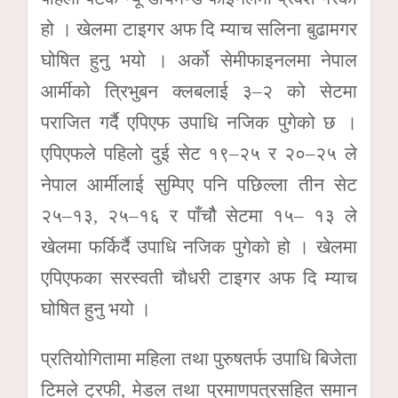
हो । खेलमा टाइगर अफ दि म्याच सलिना बुढामगर
घोषित हुनु भयो । अर्को सेमीफाइनलमा नेपाल
आर्मीको त्रिभुबन क्लबलाई ३–२ को सेटमा
पराजित गर्दै एपिएफ उपाधि नजिक पुगेको छ ।
एपिएफले पहिलो दुई सेट १९–२५ र २०–२५ ले
नेपाल आर्मीलाई सुम्पिए पनि पछिल्ला तीन सेट
२५–१३, २५–१६ र पाँचौै सेटमा १५– १३ ले
खेलमा फर्किर्दै उपाधि नजिक पुगेको हो । खेलमा
एपिएफका सरस्वती चौधरी टाइगर अफ दि म्याच
घोषित हुनु भयो ।
प्रतियोगितामा महिला तथा पुरुषतर्फ उपाधि बिजेता
टिमले ट्रफी, मेडल तथा प्रमाणपत्रसहित समान