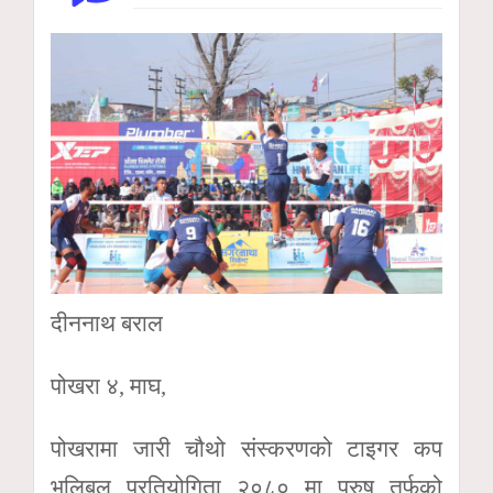
दीननाथ बराल
पोखरा ४, माघ,
पोखरामा जारी चौथो संस्करणको टाइगर कप
भलिबल प्रतियोगिता २०८० मा पुरुष तर्फको