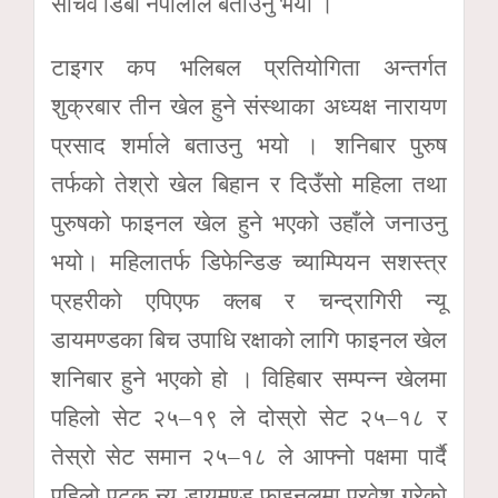
सचिव डिबी नेपालीले बताउनु भयो ।
टाइगर कप भलिबल प्रतियोगिता अन्तर्गत
शुक्रबार तीन खेल हुने संस्थाका अध्यक्ष नारायण
प्रसाद शर्माले बताउनु भयो । शनिबार पुरुष
तर्फको तेश्रो खेल बिहान र दिउँसो महिला तथा
पुरुषको फाइनल खेल हुने भएको उहाँले जनाउनु
भयो। महिलातर्फ डिफेन्डिङ च्याम्पियन सशस्त्र
प्रहरीको एपिएफ क्लब र चन्द्रागिरी न्यू
डायमण्डका बिच उपाधि रक्षाको लागि फाइनल खेल
शनिबार हुने भएको हो । विहिबार सम्पन्न खेलमा
पहिलो सेट २५–१९ ले दोस्रो सेट २५–१८ र
तेस्रो सेट समान २५–१८ ले आफ्नो पक्षमा पार्दै
पहिलो पटक न्यू डायमण्ड फाइनलमा प्रवेश गरेको