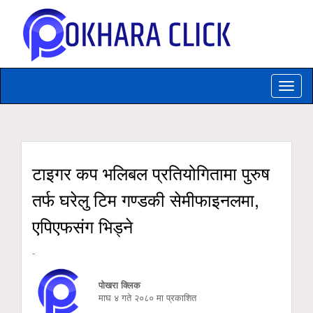
Toggle
naviga
टाइगर कप भलिबल प्रतियोगितामा पुरुष
तर्फ घरेलु टिम गण्डकी सेमीफाइनलमा,
एपिएफसंग भिड्ने
-
पोखरा क्लिक
माघ ४ गते २०८० मा प्रकाशित