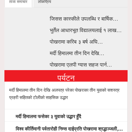
ताजा समाचार
लोकप्रिय
जिसस कास्कीले उपलब्धि र बार्षिक…
भुर्तेल आधारभूत विद्यालयलाई १ लाख…
पोखरामा करिब ३ बर्ष अघि…
मर्दी हिमालमा तीन दिन देखि…
पोखरामा एलपी ग्यास सहज पार्न…
पर्यटन
मर्दी हिमालमा तीन दिन देखि अलपत्र परेका पोखराका तीन युवाको सशस्त्र
प्रहरी सहितको टोलीको साहसिक उद्धार
मर्दी हिमालमा फसेका ३ युवाको उद्धार हुँदै
विश्व कीर्तिमानी पर्वतारोही निम्स दाईप्रति पोखरामा श्रद्धाञ्जली, दीप प्रज्वलन गर्दै योगदानको प्रशंसा (भिडियो सहित)