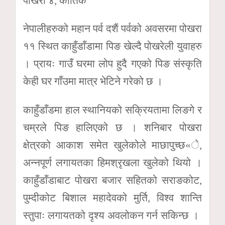
पोखरा ४, कार्तिक
नेपालीहरुको महान पर्व दशैं पर्वको अवसरमा पोखरा
११ स्थित काहुँडाँडामा पिङ खेल्दै पोखरेली युवाहरु
। प्रायः गाउँ घरमा लोप हुदै गएको पिङ संस्कृति
केही घर गाँउमा मात्र भेटिने गरेको छ ।
काहुँडाँडमा हाल स्थानियको सक्रियतामा लिङगे र
चम्रले पिङ हालिएको छ । शनिबार पोखरा
क्षेत्रको आकाश समेत खुलेकोले माछापुच्छ«े,
अन्नपूर्ण लगायतका हिमश्रृखला खुलेको थियो ।
काहुँडाँडाबाट पोखरा बजार सहितको सराङकोट,
पुम्दीकोट बिशाल महादेवको मुर्ति, विश्व शान्ति
स्तुपाः लगायतको दृश्य अवलोकन गर्न सकिन्छ ।