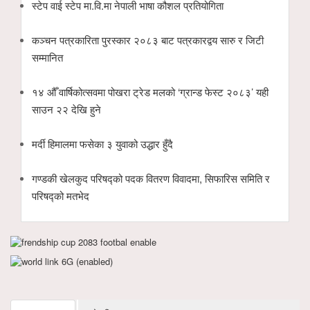
स्टेप वाई स्टेप मा.वि.मा नेपाली भाषा कौशल प्रतियोगिता
कञ्चन पत्रकारिता पुरस्कार २०८३ बाट पत्रकारद्वय सारु र जिटी
सम्मानित
१४ औँ वार्षिकोत्सवमा पोखरा ट्रेड मलको ‘ग्रान्ड फेस्ट २०८३’ यही
साउन २२ देखि हुने
मर्दी हिमालमा फसेका ३ युवाको उद्धार हुँदै
गण्डकी खेलकुद परिषद्को पदक वितरण विवादमा, सिफारिस समिति र
परिषद्को मतभेद