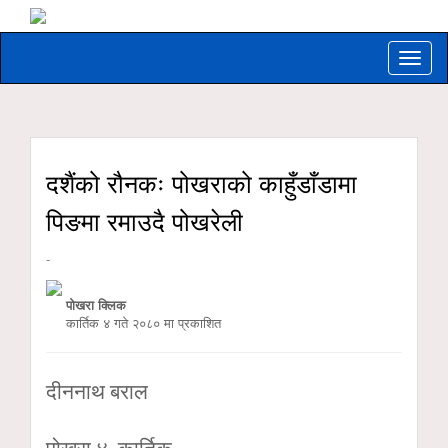
Toggle
naviga
दशैंको रौनकः पोखराको काहुँडाँडामा
पिङमा रमाउदै पोखरेली
-
पोखरा क्लिक
कार्तिक ४ गते २०८० मा प्रकाशित
दीननाथ बराल