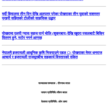
मर्दी हिमालमा तीन दिन देखि अलपत्र परेका पोखराका तीन युवाको सशस्त्र
प्रहरी सहितको टोलीको साहसिक उद्धार
पोखरामा एलपी ग्यास सहज पार्न भोलि (शुक्रबार) देखि खुद्रा पसलबाटै बिक्रि
वितरण हुने, स्टोर नगर्न आग्रह
नेपालमै इजरायली आधुनिक कृषि भित्र्याउने पहल ः पोखराका मेयर धनराज
आचार्य र इजरायली राजदूतबीच सहकार्य विस्तारको संकेत
सञ्चालक/सम्पादक : दीननाथ वराल
जापान प्रतिनिधि:जीवन बराल
वेलायत प्रतिनिधि: ओम लामा