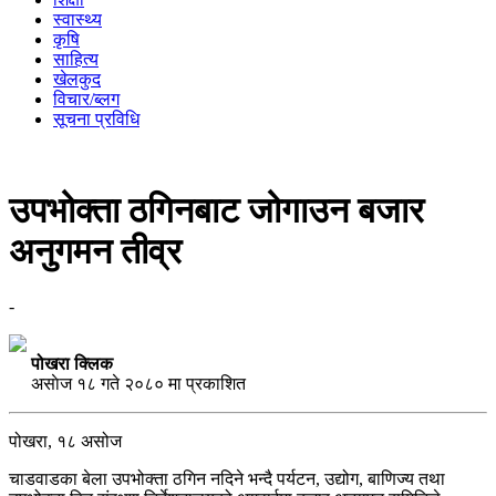
स्वास्थ्य
कृषि
साहित्य
खेलकुद
विचार/ब्लग
सूचना प्रविधि
उपभोक्ता ठगिनबाट जोगाउन बजार
अनुगमन तीव्र
-
पोखरा क्लिक
असाेज १८ गते २०८० मा प्रकाशित
पोखरा, १८ असोज
चाडवाडका बेला उपभोक्ता ठगिन नदिने भन्दै पर्यटन, उद्योग, बाणिज्य तथा