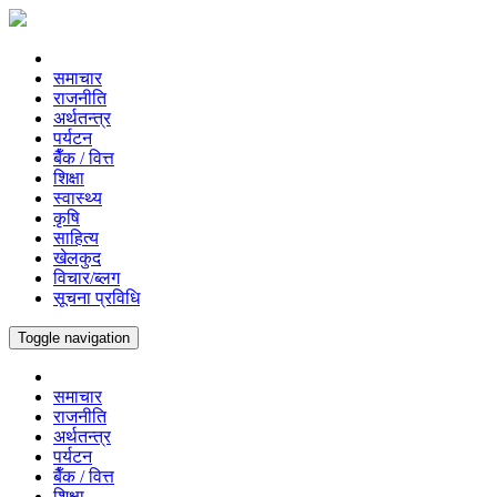
समाचार
राजनीति
अर्थतन्त्र
पर्यटन
बैँक / वित्त
शिक्षा
स्वास्थ्य
कृषि
साहित्य
खेलकुद
विचार/ब्लग
सूचना प्रविधि
Toggle navigation
समाचार
राजनीति
अर्थतन्त्र
पर्यटन
बैँक / वित्त
शिक्षा