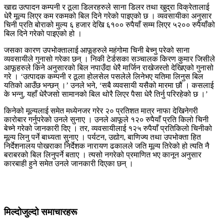
खाद्य उत्पादन कम्पनी र ठूला डिलरहरुले साना डिलर तथा खुद्रा विक्रेतालाई
धेरै मूल्य लिएर कम रकमको बिल दिने गरेको पाइएको छ । व्यवसायीका अनुसार
चिनी प्रति बोराको मुल्य ६ हजार देखि ६१०० रुपैयाँ सम्म लिएर ५२०० रुपैयाँको
बिल दिने गरेको पाइएको हो ।
जसका कारण उपभोक्तालाई आफूहरुले महंगोमा चिनी बेच्नु परेको साना
व्यवसायीले गुनासो गरेका छन् । निकी टेर्डसका सञ्चालक किरण कुमार जिसीले
आफूहरुले किने अनुसारको बिल नपाउँदा धेरै मार्जिन राखेजस्तो देखिएको गुनासो
गरे । ‘उत्पादक कम्पनी र ठूला होलसेल पसलेले लिनेभए यतिमा लिनुस बिल
यतिको आउँछ भन्छन् ।’ उनले भने, ‘सबै व्यवसायी यसैको मारमा छौं । कसलाई
के भन्नु, यहाँ धेरैजसो सामानको बिल थोरै लिएर पैसा धेरै तिर्नु परिरहेको छ ।’
किनेको मूल्यलाई समेत मध्येनजर गरेर २० प्रतिशत मात्र नाफा देखिनेगरी
कारोबार गर्नुपरेको उनले सुनाए । उनले आफूले १२० रुपैयाँ प्रति किलो चिनी
बेच्ने गरेको जानकारी दिए । तर, व्यवसायीलाई १२५ रुपैयाँ प्रतिकिलो चिनीको
मूल्य लिनु पर्ने बाध्यता सुनाए । पर्यटन, उद्योग, बाणिज्य तथा उपभोक्ता हित
निर्देशनालय पोखराका निर्देशक नारायण ढकालले जति मूल्य तिरेको हो त्यति नै
बराबरको बिल लिनुपर्ने बताए । त्यसो नगरेको प्रमाणित भए कानून अनुसार
कारबाही हुने समेत उनले जानकारी दिएका छन् ।
मिल्दोजुल्दो समाचारहरू