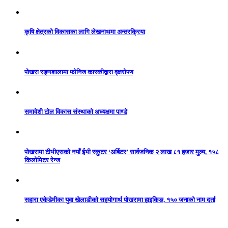
कृषि क्षेत्रको विकासका लागि लेखनाथमा अन्तरक्रिया
पोखरा रङ्गशालामा फोनिज कास्कीद्वारा वृक्षरोपण
समावेशी टोल विकास संस्थाको अध्यक्षमा पाण्डे
पोखरामा टीभीएसको नयाँ ईभी स्कुटर ‘अर्बिटर’ सार्वजनिक २ लाख ८१ हजार मुल्य, १५८
किलोमिटर रेन्ज
सहारा एकेडेमीका युवा खेलाडीको सहयोगार्थ पोखरामा हाइकिङ, १५० जनाको नाम दर्ता