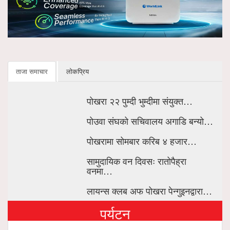
ताजा समाचार
लोकप्रिय
पोखरा २२ पुम्दी भुम्दीमा संयुक्त…
पोउवा संघको सचिवालय अगाडि बन्यो…
पोखरामा सोमबार करिब ४ हजार…
सामुदायिक वन दिवसः रातोपैह्रा
वनमा…
लायन्स क्लब अफ पोखरा पेन्गुइनद्वारा…
पर्यटन