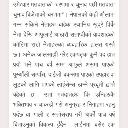
उमेद्द्वार मतदाताको चरणमा र चुनाव पछी मतदाता
चुनाव बिजेताको चरणमा”। नेपालको केही औलामा
गन्न सकिने नेताहरु बाहेक स्थानिय खुद्रे पिर्के
नेता देखि आफुलाई आठारौ सताप्दीको बादशाहको
कोटिमा राख्ने नेताहरुको व्यबहारिक हालत यस्तै
छ। अनेक जालसाझी गरेर एकपट्क कुनै पद हात
पर्‍यो भने पाच बर्ष सम्म आफुले अंसमा पाएको
पुर्ख्यौली सम्पत्ति, दाईजो बकसमा पाएको उपहार वा
लुटको लागि पाएको लाईसेन्स ठान्ने प्रबृती ह्वात्तै
बढेको छ। उता मतदातहरु कि उनिहरुकै
भक्तिभाव र चाकडी गरी अनुग्रह र निगाहमा रहनु
पर्दछ वा गाली र सत्तोसराप गरी अर्को पाच बर्ष
बिताउनुको विकल्प हुँदैन। लाईनमा बसेर एक