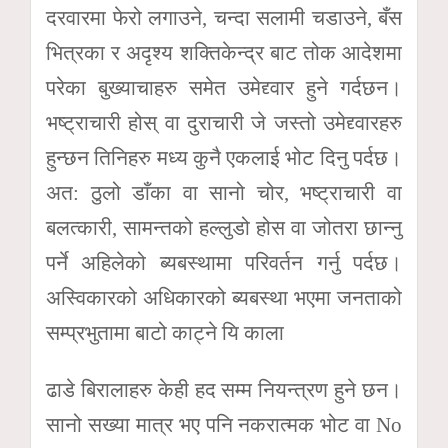
दरवारमा फेरो लगाउने, चन्दा सलामी चडाउने, बँस
भित्रका र अदृश्य शक्तिकेन्द्र बाट तोक आदेशमा
परेका बुख्याचाहरु समेत उमेद्द्वार हुने गर्दछन।
भष्ट्राचारी होस् वा दुराचारी जे जस्तो उमेद्द्वारहरु
हुन्छन तिनिहरु मध्य कुनै एकलाई भोट दिनु पर्दछ।
अत: ठुलो डाँका वा सानो चोर, भष्ट्राचारी वा
बलत्कारी, सामन्तको हल्लुडो होस वा जोतरा छान्नु
पर्ने अहिलेको ब्यबस्थामा परिवर्तन गर्नु पर्दछ।
अस्विकारको अधिकारको ब्यबस्था भएमा जनताको
सम्प्रभुतामा बाटो काट्ने यि काला
ढाडे बिरालाहरु केही हद सम्म नियन्त्रण हुने छन।
सानो सख्या मात्र भए पनि नकरात्मक भोट वा No