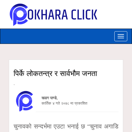
Toggle
naviga
पिर्के लोकतन्त्र र सार्वभौम जनता
-
खडग पाण्डे,
कार्तिक ४ गते २०७८ मा प्रकाशित
चुनावको सन्दर्भमा एउटा भनाई छ “चुनाव अगाडि